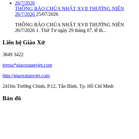
THÔNG BÁO CHÚA NHẬT XVII THƯỜNG NIÊN
26/7/2026
25/07/2026
THÔNG BÁO CHÚA NHẬT XVII THƯỜNG NIÊN
26/7/2026 1. Thứ Tư ngày 29 tháng 07, lễ th...
Liên hệ Giáo Xứ
3849 3422
teresa*giaoxutanviet.com
http://giaoxutanviet.com
241bis Trường Chinh, P.12, Tân Bình, Tp. Hồ Chí Minh
Bản đồ