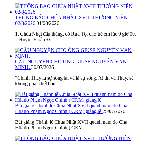
THÔNG BÁO CHÚA NHẬT XVIII THƯỜNG NIÊN
02/8/2026
01/08/2026
1. Chúa Nhật đầu tháng, có Rửa Tội cho trẻ em lúc 9 giờ 00.
– Huynh Đoàn Đ...
CẦU NGUYỆN CHO ÔNG GIUSE NGUYỄN VĂN
MINH.
30/07/2026
“Chính Thầy là sự sống lại và là sự sống. Ai tin và Thầy, sẽ
không phải chết bao...
Bài giảng Thánh lễ Chúa Nhật XVII quanh nam do Cha
Hilario Phạm Ngọc Chính ( CRM) giảng lễ
25/07/2026
Bài giảng Thánh lễ Chúa Nhật XVII quanh nam do Cha
Hilario Phạm Ngọc Chính ( CRM...