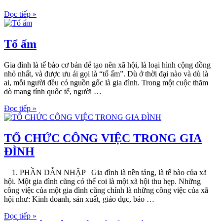
Đọc tiếp »
Tổ ấm
Gia đình là tế bào cơ bản để tạo nên xã hội, là loại hình cộng đồng
nhỏ nhất, và được ưu ái gọi là “tổ ấm”. Dù ở thời đại nào và dù là
ai, mỗi người đều có nguồn gốc là gia đình. Trong một cuộc thăm
dò mang tính quốc tế, người …
Đọc tiếp »
TỔ CHỨC CÔNG VIỆC TRONG GIA
ĐÌNH
1. PHẦN DẪN NHẬP Gia đình là nền tảng, là tế bào của xã
hội. Một gia đình cũng có thể coi là một xã hội thu hẹp. Những
công việc của một gia đình cũng chính là những công việc của xã
hội như: Kinh doanh, sản xuất, giáo dục, bảo …
Đọc tiếp »