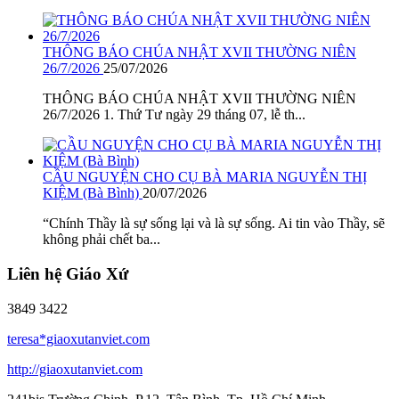
THÔNG BÁO CHÚA NHẬT XVII THƯỜNG NIÊN
26/7/2026
25/07/2026
THÔNG BÁO CHÚA NHẬT XVII THƯỜNG NIÊN
26/7/2026 1. Thứ Tư ngày 29 tháng 07, lễ th...
CẦU NGUYỆN CHO CỤ BÀ MARIA NGUYỄN THỊ
KIỆM (Bà Bình)
20/07/2026
“Chính Thầy là sự sống lại và là sự sống. Ai tin vào Thầy, sẽ
không phải chết ba...
Liên hệ Giáo Xứ
3849 3422
teresa*giaoxutanviet.com
http://giaoxutanviet.com