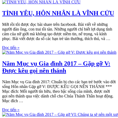
TÌNH YÊU, HÔN NHÂN LÀ VĨNH CỬU
Mới rồi tôi được đọc bài share trên facebook. Bài viết về những
người đàn ông, con trai tồi tàn. Những người chỉ biết lợi dụng tình
cảm của nữ giới mà không tạo được niềm tin, nể trọng, và kính
phục. Bài viết được đa số các bạn trẻ tán thưởng, thích thú, và …
Đọc tiếp »
Năm Mục vụ Gia đình 2017 – Gặp gỡ V:
Được kêu gọi nên thánh
Năm Mục vụ Gia đình 2017: Chuẩn bị cho các bạn trẻ bước vào đời
sống Hôn nhân Gặp gỡ V: ĐƯỢC KÊU GỌI NÊN THÁNH ***
Mục đích: Mỗi người tín hữu, theo bậc sống của mình, được mời
gọi nên thánh qua việc dành chỗ cho Chúa Thánh Thần hoạt động.
Mục đích …
Đọc tiếp »