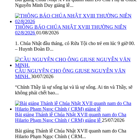
Nguyễn Minh Duy giảng lễ...
THÔNG BÁO CHÚA NHẬT XVIII THƯỜNG NIÊN
02/8/2026
01/08/2026
1. Chúa Nhật đầu tháng, có Rửa Tội cho trẻ em lúc 9 giờ 00.
– Huynh Đoàn Đ...
CẦU NGUYỆN CHO ÔNG GIUSE NGUYỄN VĂN
MINH.
30/07/2026
“Chính Thầy là sự sống lại và là sự sống. Ai tin và Thầy, sẽ
không phải chết bao...
Bài giảng Thánh lễ Chúa Nhật XVII quanh nam do Cha
Hilario Phạm Ngọc Chính ( CRM) giảng lễ
25/07/2026
Bài giảng Thánh lễ Chúa Nhật XVII quanh nam do Cha
Hilario Phạm Ngọc Chính ( CRM...