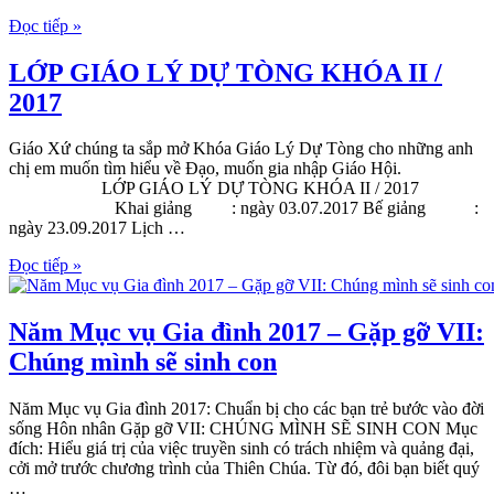
Đọc tiếp »
LỚP GIÁO LÝ DỰ TÒNG KHÓA II /
2017
Giáo Xứ chúng ta sắp mở Khóa Giáo Lý Dự Tòng cho những anh
chị em muốn tìm hiểu về Đạo, muốn gia nhập Giáo Hội.
LỚP GIÁO LÝ DỰ TÒNG KHÓA II / 2017
Khai giảng : ngày 03.07.2017 Bế giảng :
ngày 23.09.2017 Lịch …
Đọc tiếp »
Năm Mục vụ Gia đình 2017 – Gặp gỡ VII:
Chúng mình sẽ sinh con
Năm Mục vụ Gia đình 2017: Chuẩn bị cho các bạn trẻ bước vào đời
sống Hôn nhân Gặp gỡ VII: CHÚNG MÌNH SẼ SINH CON Mục
đích: Hiểu giá trị của việc truyền sinh có trách nhiệm và quảng đại,
cởi mở trước chương trình của Thiên Chúa. Từ đó, đôi bạn biết quý
…