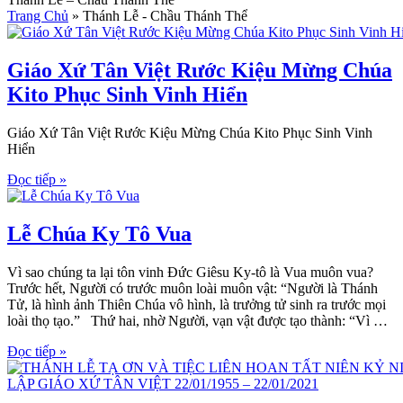
Trang Chủ
»
Thánh Lễ - Chầu Thánh Thể
Giáo Xứ Tân Việt Rước Kiệu Mừng Chúa
Kito Phục Sinh Vinh Hiển
Giáo Xứ Tân Việt Rước Kiệu Mừng Chúa Kito Phục Sinh Vinh
Hiển
Đọc tiếp »
Lễ Chúa Ky Tô Vua
Vì sao chúng ta lại tôn vinh Đức Giêsu Ky-tô là Vua muôn vua?
Trước hết, Người có trước muôn loài muôn vật: “Người là Thánh
Tử, là hình ảnh Thiên Chúa vô hình, là trưởng tử sinh ra trước mọi
loài thọ tạo.” Thứ hai, nhờ Người, vạn vật được tạo thành: “Vì …
Đọc tiếp »