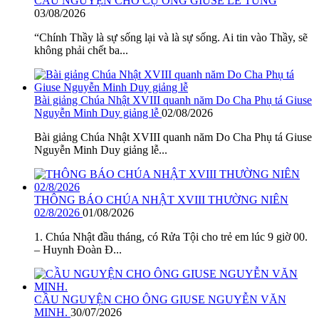
CẦU NGUYỆN CHO CỤ ÔNG GIUSE LÊ TÙNG
03/08/2026
“Chính Thầy là sự sống lại và là sự sống. Ai tin vào Thầy, sẽ
không phải chết ba...
Bài giảng Chúa Nhật XVIII quanh năm Do Cha Phụ tá Giuse
Nguyễn Minh Duy giảng lễ
02/08/2026
Bài giảng Chúa Nhật XVIII quanh năm Do Cha Phụ tá Giuse
Nguyễn Minh Duy giảng lễ...
THÔNG BÁO CHÚA NHẬT XVIII THƯỜNG NIÊN
02/8/2026
01/08/2026
1. Chúa Nhật đầu tháng, có Rửa Tội cho trẻ em lúc 9 giờ 00.
– Huynh Đoàn Đ...
CẦU NGUYỆN CHO ÔNG GIUSE NGUYỄN VĂN
MINH.
30/07/2026