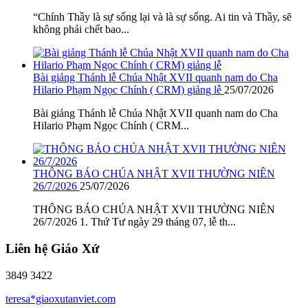
“Chính Thầy là sự sống lại và là sự sống. Ai tin và Thầy, sẽ
không phải chết bao...
Bài giảng Thánh lễ Chúa Nhật XVII quanh nam do Cha
Hilario Phạm Ngọc Chính ( CRM) giảng lễ
25/07/2026
Bài giảng Thánh lễ Chúa Nhật XVII quanh nam do Cha
Hilario Phạm Ngọc Chính ( CRM...
THÔNG BÁO CHÚA NHẬT XVII THƯỜNG NIÊN
26/7/2026
25/07/2026
THÔNG BÁO CHÚA NHẬT XVII THƯỜNG NIÊN
26/7/2026 1. Thứ Tư ngày 29 tháng 07, lễ th...
Liên hệ Giáo Xứ
3849 3422
teresa*giaoxutanviet.com