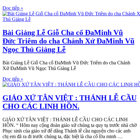
Đọc tiếp »
Bài Giảng Lễ Giỗ Cha cố ĐaMinh Vũ
Đức Triêm do cha Chánh Xứ ĐaMinh Vũ
Ngọc Thủ Giảng Lễ
Bài Giảng Lễ Giỗ Cha cố ĐaMinh Vũ Đức Triêm do cha Chánh
Xứ ĐaMinh Vũ Ngọc Thủ Giảng Lễ
Đọc tiếp »
GIÁO XỨ TÂN VIỆT : THÁNH LỄ CẦU
CHO CÁC LINH HỒN.
GIÁO XỨ TÂN VIỆT : THÁNH LỄ CẦU CHO CÁC LINH
HỒN. “ Hôm nay cộng đoàn giáo xứ chúng ta quy tụ trước nhà chờ
Phục sinh của giáo xứ để dâng Thánh lễ cầu nguyện cho các anh
chị em đã ra đi trước chúng ta, đặc biệt là cha cố Đa minh …