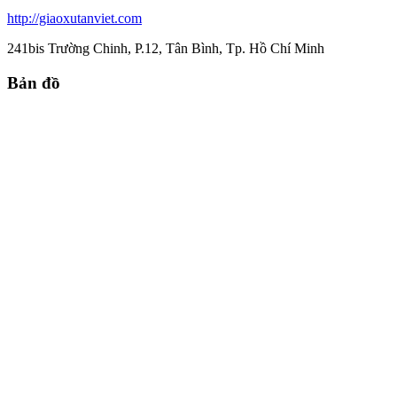
http://giaoxutanviet.com
241bis Trường Chinh, P.12, Tân Bình, Tp. Hồ Chí Minh
Bản đồ