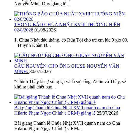
Nguyễn Minh Duy giảng lễ...
THÔNG BÁO CHÚA NHẬT XVIII THƯỜNG NIÊN
02/8/2026
01/08/2026
1. Chúa Nhật đầu tháng, có Rửa Tội cho trẻ em lúc 9 giờ 00.
– Huynh Đoàn Đ...
CẦU NGUYỆN CHO ÔNG GIUSE NGUYỄN VĂN
MINH.
30/07/2026
“Chính Thầy là sự sống lại và là sự sống. Ai tin và Thầy, sẽ
không phải chết bao...
Bài giảng Thánh lễ Chúa Nhật XVII quanh nam do Cha
Hilario Phạm Ngọc Chính ( CRM) giảng lễ
25/07/2026
Bài giảng Thánh lễ Chúa Nhật XVII quanh nam do Cha
Hilario Phạm Ngọc Chính ( CRM...