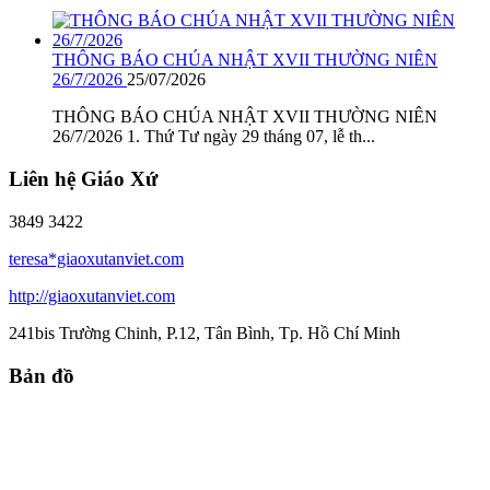
THÔNG BÁO CHÚA NHẬT XVII THƯỜNG NIÊN
26/7/2026
25/07/2026
THÔNG BÁO CHÚA NHẬT XVII THƯỜNG NIÊN
26/7/2026 1. Thứ Tư ngày 29 tháng 07, lễ th...
Liên hệ Giáo Xứ
3849 3422
teresa*giaoxutanviet.com
http://giaoxutanviet.com
241bis Trường Chinh, P.12, Tân Bình, Tp. Hồ Chí Minh
Bản đồ