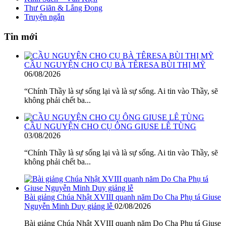
Thư Giãn & Lắng Đọng
Truyện ngắn
Tin mới
CẦU NGUYỆN CHO CỤ BÀ TÊRESA BÙI THỊ MỸ
06/08/2026
“Chính Thầy là sự sống lại và là sự sống. Ai tin vào Thầy, sẽ
không phải chết ba...
CẦU NGUYỆN CHO CỤ ÔNG GIUSE LÊ TÙNG
03/08/2026
“Chính Thầy là sự sống lại và là sự sống. Ai tin vào Thầy, sẽ
không phải chết ba...
Bài giảng Chúa Nhật XVIII quanh năm Do Cha Phụ tá Giuse
Nguyễn Minh Duy giảng lễ
02/08/2026
Bài giảng Chúa Nhật XVIII quanh năm Do Cha Phụ tá Giuse