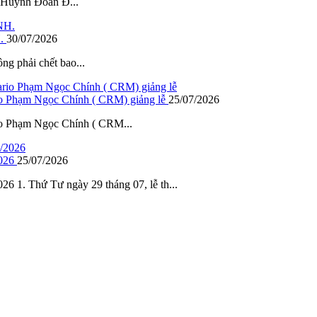
– Huynh Đoàn Đ...
.
30/07/2026
ông phải chết bao...
io Phạm Ngọc Chính ( CRM) giảng lễ
25/07/2026
io Phạm Ngọc Chính ( CRM...
026
25/07/2026
Thứ Tư ngày 29 tháng 07, lễ th...