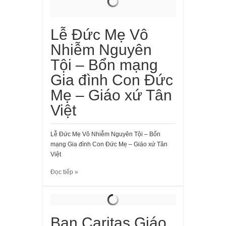
Lễ Đức Mẹ Vô
Nhiễm Nguyên
Tội – Bổn mạng
Gia đình Con Đức
Mẹ – Giáo xứ Tân
Việt
Lễ Đức Mẹ Vô Nhiễm Nguyên Tội – Bổn
mạng Gia đình Con Đức Mẹ – Giáo xứ Tân
Việt
Đọc tiếp »
Ban Caritas Giáo