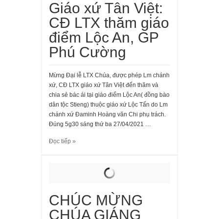
Giáo xứ Tân Việt:
CĐ LTX thăm giáo
điểm Lộc An, GP
Phú Cường
Mừng Đại lễ LTX Chúa, được phép Lm chánh
xứ, CĐ LTX giáo xứ Tân Việt đến thăm và
chia sẻ bác ái tại giáo điểm Lộc An( đồng bào
dân tộc Stieng) thuộc giáo xứ Lộc Tấn do Lm
chánh xứ Đaminh Hoàng văn Chi phụ trách.
Đúng 5g30 sáng thứ ba 27/04/2021 …
Đọc tiếp »
CHÚC MỪNG
CHÚA GIÁNG