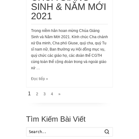
SINH & NĂM MỚI
2021
Trong niềm hân hoan mừng Chúa Giáng
Sinh và Năm Mới 2021. Kính chúc Cha chánh
xứ Đa minh, Cha phó Giuse, quý cha, quý Tu
sĩ nam nữ, Ban thường vụ Hội đồng mục vụ,
quý chức các giáo họ, các đoàn thể CGTH
cùng toàn thể cộng đoàn trong và ngoài giáo
xứ …
Đọc tiếp »
1
2
3
4
»
Tìm Kiếm Bài Viết
Search