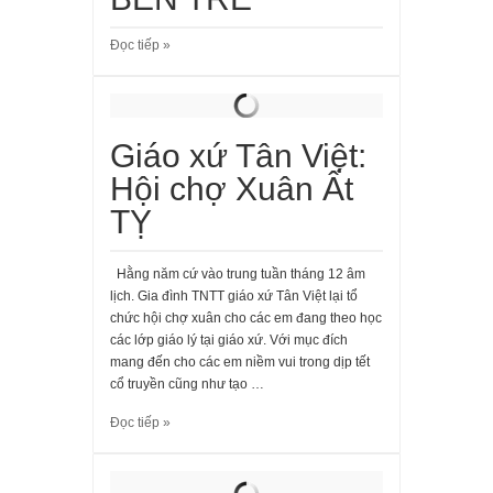
Đọc tiếp »
Giáo xứ Tân Việt:
Hội chợ Xuân Ất
TỴ
Hằng năm cứ vào trung tuần tháng 12 âm
lịch. Gia đình TNTT giáo xứ Tân Việt lại tổ
chức hội chợ xuân cho các em đang theo học
các lớp giáo lý tại giáo xứ. Với mục đích
mang đến cho các em niềm vui trong dịp tết
cổ truyền cũng như tạo …
Đọc tiếp »