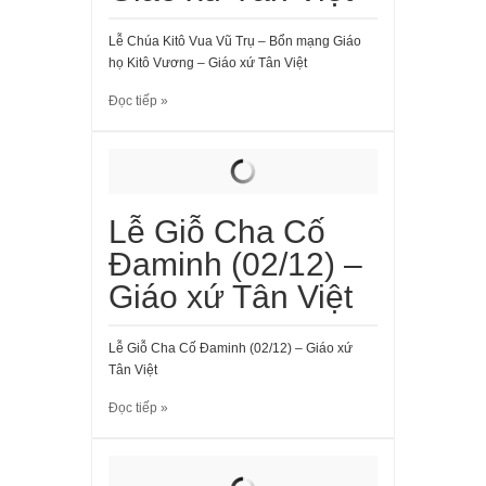
Lễ Chúa Kitô Vua Vũ Trụ – Bổn mạng Giáo
họ Kitô Vương – Giáo xứ Tân Việt
Đọc tiếp »
Lễ Giỗ Cha Cố
Đaminh (02/12) –
Giáo xứ Tân Việt
Lễ Giỗ Cha Cố Đaminh (02/12) – Giáo xứ
Tân Việt
Đọc tiếp »