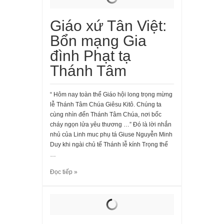
Giáo xứ Tân Việt:
Bổn mạng Gia
đình Phạt tạ
Thánh Tâm
“ Hôm nay toàn thể Giáo hội long trọng mừng
lễ Thánh Tâm Chúa Giêsu Kitô. Chúng ta
cùng nhìn đến Thánh Tâm Chúa, nơi bốc
cháy ngọn lửa yêu thương …” Đó là lời nhắn
nhủ của Linh muc phụ tá Giuse Nguyễn Minh
Duy khi ngài chủ tế Thánh lễ kính Trọng thể
…
Đọc tiếp »