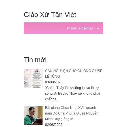
Giáo Xứ Tân Việt
Menu siderbar
≡
Tin mới
CẦU NGUYỆN CHO CỤ ÔNG GIUSE
LÊ TÙNG
03/08/2026
“Chính Thầy là sự sống lại và là sự
sống. Ai tin vào Thầy, sẽ không phải
chết ba...
Bài giảng Chúa Nhật XVIII quanh
năm Do Cha Phụ tá Giuse Nguyễn
Minh Duy giảng lễ
02/08/2026