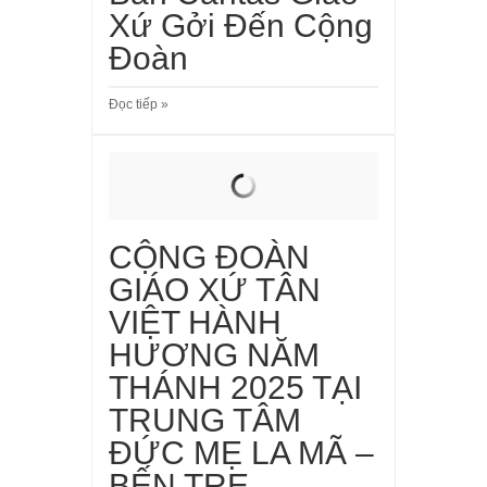
Xứ Gởi Đến Cộng
Đoàn
Đọc tiếp »
CỘNG ĐOÀN
GIÁO XỨ TÂN
VIỆT HÀNH
HƯƠNG NĂM
THÁNH 2025 TẠI
TRUNG TÂM
ĐỨC MẸ LA MÃ –
BẾN TRE