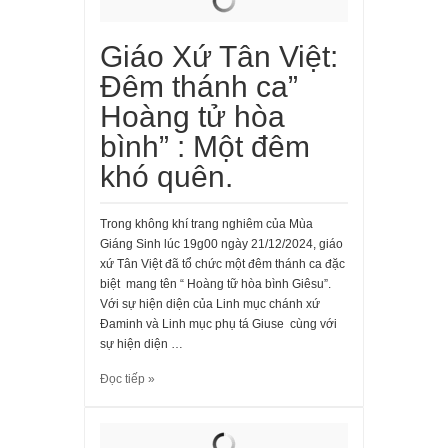
Giáo Xứ Tân Việt:
Đêm thánh ca”
Hoàng tử hòa
bình” : Một đêm
khó quên.
Trong không khí trang nghiêm của Mùa
Giáng Sinh lúc 19g00 ngày 21/12/2024, giáo
xứ Tân Việt đã tổ chức một đêm thánh ca đặc
biệt mang tên “ Hoàng tữ hòa bình Giêsu”.
Với sự hiện diện của Linh mục chánh xứ
Đaminh và Linh mục phụ tá Giuse cùng với
sự hiện diện …
Đọc tiếp »