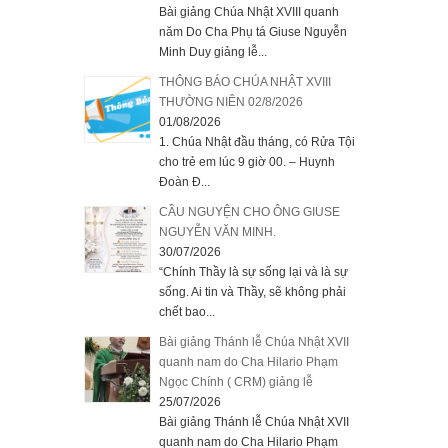
Bài giảng Chúa Nhật XVIII quanh
năm Do Cha Phụ tá Giuse Nguyễn
Minh Duy giảng lễ...
THÔNG BÁO CHÚA NHẬT XVIII
THƯỜNG NIÊN 02/8/2026
01/08/2026
1. Chúa Nhật đầu tháng, có Rửa Tội
cho trẻ em lúc 9 giờ 00. – Huynh
Đoàn Đ...
CẦU NGUYỆN CHO ÔNG GIUSE
NGUYỄN VĂN MINH.
30/07/2026
“Chính Thầy là sự sống lại và là sự
sống. Ai tin và Thầy, sẽ không phải
chết bao...
Bài giảng Thánh lễ Chúa Nhật XVII
quanh nam do Cha Hilario Phạm
Ngọc Chính ( CRM) giảng lễ
25/07/2026
Bài giảng Thánh lễ Chúa Nhật XVII
quanh nam do Cha Hilario Phạm