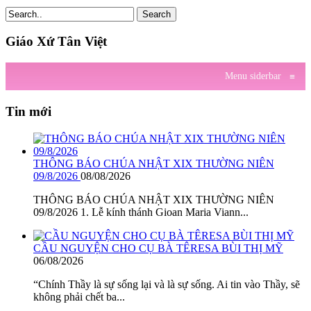
Search
Giáo Xứ Tân Việt
Menu siderbar
≡
Tin mới
THÔNG BÁO CHÚA NHẬT XIX THƯỜNG NIÊN
09/8/2026
08/08/2026
THÔNG BÁO CHÚA NHẬT XIX THƯỜNG NIÊN
09/8/2026 1. Lễ kính thánh Gioan Maria Viann...
CẦU NGUYỆN CHO CỤ BÀ TÊRESA BÙI THỊ MỸ
06/08/2026
“Chính Thầy là sự sống lại và là sự sống. Ai tin vào Thầy, sẽ
không phải chết ba...