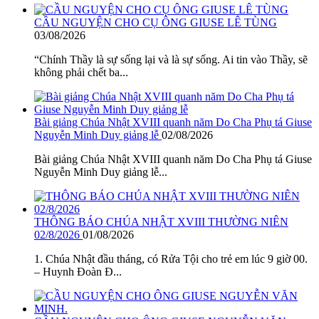
CẦU NGUYỆN CHO CỤ ÔNG GIUSE LÊ TÙNG
03/08/2026
“Chính Thầy là sự sống lại và là sự sống. Ai tin vào Thầy, sẽ
không phải chết ba...
Bài giảng Chúa Nhật XVIII quanh năm Do Cha Phụ tá Giuse
Nguyễn Minh Duy giảng lễ
02/08/2026
Bài giảng Chúa Nhật XVIII quanh năm Do Cha Phụ tá Giuse
Nguyễn Minh Duy giảng lễ...
THÔNG BÁO CHÚA NHẬT XVIII THƯỜNG NIÊN
02/8/2026
01/08/2026
1. Chúa Nhật đầu tháng, có Rửa Tội cho trẻ em lúc 9 giờ 00.
– Huynh Đoàn Đ...