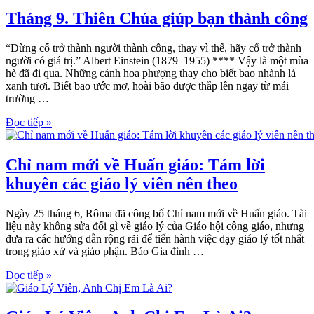
Tháng 9. Thiên Chúa giúp bạn thành công
“Đừng cố trở thành người thành công, thay vì thế, hãy cố trở thành
người có giá trị.” Albert Einstein (1879–1955) **** Vậy là một mùa
hè đã đi qua. Những cánh hoa phượng thay cho biết bao nhành lá
xanh tươi. Biết bao ước mơ, hoài bão được thắp lên ngay từ mái
trường …
Đọc tiếp »
Chỉ nam mới về Huấn giáo: Tám lời
khuyên các giáo lý viên nên theo
Ngày 25 tháng 6, Rôma đã công bố Chỉ nam mới về Huấn giáo. Tài
liệu này không sửa đổi gì về giáo lý của Giáo hội công giáo, nhưng
đưa ra các hướng dẫn rộng rãi để tiến hành việc dạy giáo lý tốt nhất
trong giáo xứ và giáo phận. Báo Gia đình …
Đọc tiếp »