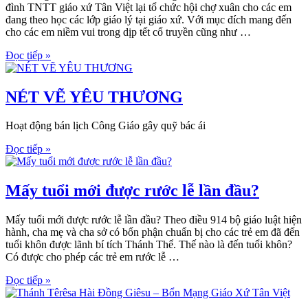
đình TNTT giáo xứ Tân Việt lại tổ chức hội chợ xuân cho các em
đang theo học các lớp giáo lý tại giáo xứ. Với mục đích mang đến
cho các em niềm vui trong dịp tết cổ truyền cũng như …
Đọc tiếp »
NÉT VẼ YÊU THƯƠNG
Hoạt động bán lịch Công Giáo gây quỹ bác ái
Đọc tiếp »
Mấy tuổi mới được rước lễ lần đầu?
Mấy tuổi mới được rước lễ lần đầu? Theo điều 914 bộ giáo luật hiện
hành, cha mẹ và cha sở có bổn phận chuẩn bị cho các trẻ em đã đến
tuổi khôn được lãnh bí tích Thánh Thể. Thế nào là đến tuổi khôn?
Có được cho phép các trẻ em rước lễ …
Đọc tiếp »