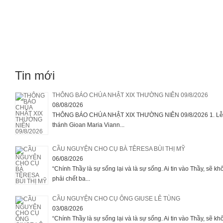
Tin mới
THÔNG BÁO CHÚA NHẬT XIX THƯỜNG NIÊN 09/8/2026
08/08/2026
THÔNG BÁO CHÚA NHẬT XIX THƯỜNG NIÊN 09/8/2026 1. Lễ 
thánh Gioan Maria Viann...
CẦU NGUYỆN CHO CỤ BÀ TÊRESA BÙI THỊ MỸ
06/08/2026
“Chính Thầy là sự sống lại và là sự sống. Ai tin vào Thầy, sẽ kh
phải chết ba...
CẦU NGUYỆN CHO CỤ ÔNG GIUSE LÊ TÙNG
03/08/2026
“Chính Thầy là sự sống lại và là sự sống. Ai tin vào Thầy, sẽ kh