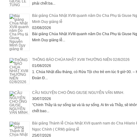
phải chết ba...
Bài giảng Chúa Nhật XVIII quanh năm Do Cha Phụ tá Giuse N
Minh Duy giảng lễ
02/08/2026
Bài giảng Chúa Nhật XVIII quanh năm Do Cha Phụ tá Giuse N
Minh Duy giảng lễ...
THÔNG BÁO CHÚA NHẬT XVIII THƯỜNG NIÊN 02/8/2026
01/08/2026
1. Chúa Nhật đầu tháng, có Rửa Tội cho trẻ em lúc 9 giờ 00. –
Đoàn Đ...
CẦU NGUYỆN CHO ÔNG GIUSE NGUYỄN VĂN MINH.
30/07/2026
“Chính Thầy là sự sống lại và là sự sống. Ai tin và Thầy, sẽ khô
chết bao...
Bài giảng Thánh lễ Chúa Nhật XVII quanh nam do Cha Hilario
Ngọc Chính ( CRM) giảng lễ
25/07/2026