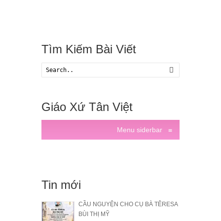
Tìm Kiếm Bài Viết
Search
Giáo Xứ Tân Việt
Menu siderbar
≡
Tin mới
CẦU NGUYỆN CHO CỤ BÀ TÊRESA
BÙI THỊ MỸ