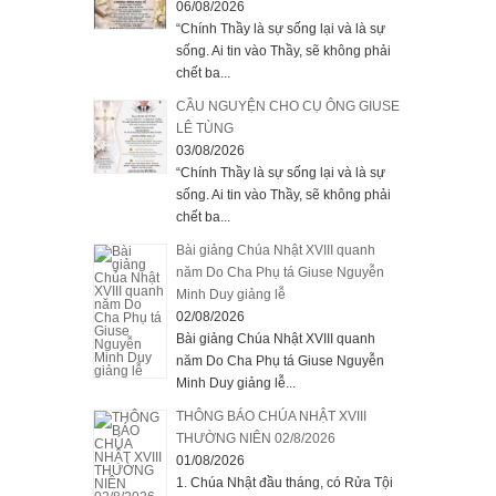
06/08/2026
“Chính Thầy là sự sống lại và là sự
sống. Ai tin vào Thầy, sẽ không phải
chết ba...
CẦU NGUYỆN CHO CỤ ÔNG GIUSE
LÊ TÙNG
03/08/2026
“Chính Thầy là sự sống lại và là sự
sống. Ai tin vào Thầy, sẽ không phải
chết ba...
Bài giảng Chúa Nhật XVIII quanh
năm Do Cha Phụ tá Giuse Nguyễn
Minh Duy giảng lễ
02/08/2026
Bài giảng Chúa Nhật XVIII quanh
năm Do Cha Phụ tá Giuse Nguyễn
Minh Duy giảng lễ...
THÔNG BÁO CHÚA NHẬT XVIII
THƯỜNG NIÊN 02/8/2026
01/08/2026
1. Chúa Nhật đầu tháng, có Rửa Tội