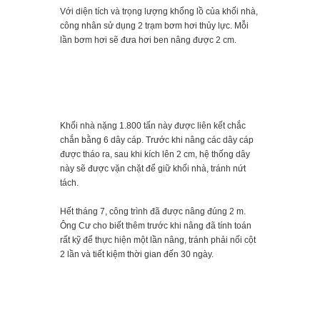
Với diện tích và trọng lượng khổng lồ của khối nhà,
công nhân sử dụng 2 trạm bơm hơi thủy lực. Mỗi
lần bơm hơi sẽ đưa hơi ben nâng được 2 cm.
Khối nhà nặng 1.800 tấn này được liên kết chắc
chắn bằng 6 dây cáp. Trước khi nâng các dây cáp
được tháo ra, sau khi kích lên 2 cm, hệ thống dây
này sẽ được vặn chặt để giữ khối nhà, tránh nứt
tách.
Hết tháng 7, công trình đã được nâng đúng 2 m.
Ông Cư cho biết thêm trước khi nâng đã tính toán
rất kỹ để thực hiện một lần nâng, tránh phải nối cột
2 lần và tiết kiệm thời gian đến 30 ngày.