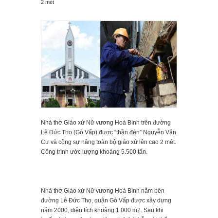
2 mét
Nhà thờ Giáo xứ Nữ vương Hoà Bình trên đường
Lê Đức Thọ (Gò Vấp) được “thần đèn” Nguyễn Văn
Cư và cộng sự nâng toàn bộ giáo xứ lên cao 2 mét.
Công trình ước lượng khoảng 5.500 tấn.
Nhà thờ Giáo xứ Nữ vương Hoà Bình nằm bên
đường Lê Đức Thọ, quận Gò Vấp được xây dựng
năm 2000, diện tích khoảng 1.000 m2. Sau khi