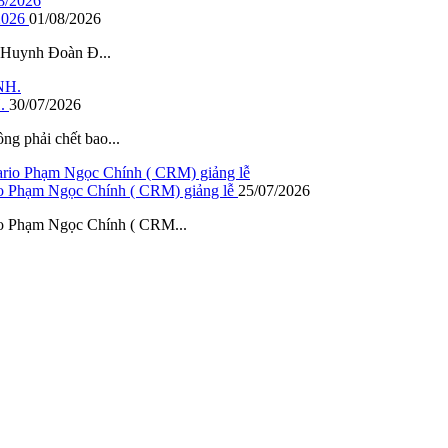
2026
01/08/2026
– Huynh Đoàn Đ...
.
30/07/2026
ông phải chết bao...
io Phạm Ngọc Chính ( CRM) giảng lễ
25/07/2026
io Phạm Ngọc Chính ( CRM...