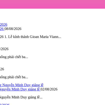
026
08/08/2026
ễ kính thánh Gioan Maria Viann...
/2026
hông phải chết ba...
026
hông phải chết ba...
 Nguyễn Minh Duy giảng lễ
02/08/2026
guyễn Minh Duy giảng lễ...