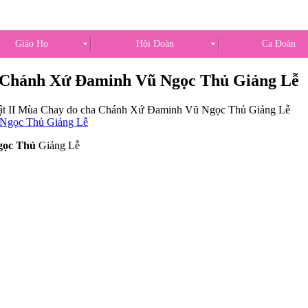
Giáo Họ
Hội Đoàn
Ca Đoàn
a Chánh Xứ Đaminh Vũ Ngọc Thủ Giảng Lễ
ật II Mùa Chay do cha Chánh Xứ Đaminh Vũ Ngọc Thủ Giảng Lễ
gọc Thủ
Giảng Lễ