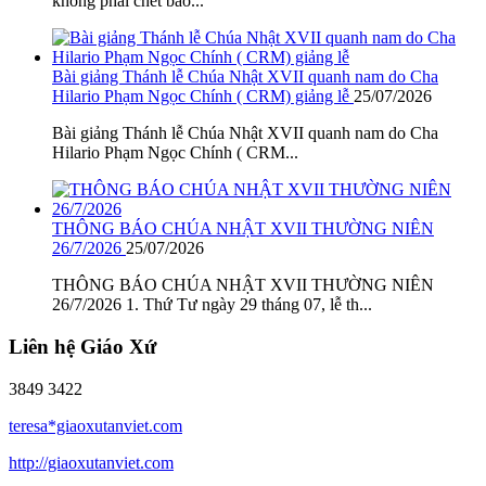
không phải chết bao...
Bài giảng Thánh lễ Chúa Nhật XVII quanh nam do Cha
Hilario Phạm Ngọc Chính ( CRM) giảng lễ
25/07/2026
Bài giảng Thánh lễ Chúa Nhật XVII quanh nam do Cha
Hilario Phạm Ngọc Chính ( CRM...
THÔNG BÁO CHÚA NHẬT XVII THƯỜNG NIÊN
26/7/2026
25/07/2026
THÔNG BÁO CHÚA NHẬT XVII THƯỜNG NIÊN
26/7/2026 1. Thứ Tư ngày 29 tháng 07, lễ th...
Liên hệ Giáo Xứ
3849 3422
teresa*giaoxutanviet.com
http://giaoxutanviet.com