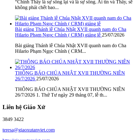
“Chính Thầy là sự sống lại và là sự sống. Ai tin và Thầy, sẽ
không phải chết bao...
Bài giảng Thánh lễ Chúa Nhật XVII quanh nam do Cha
Hilario Phạm Ngọc Chính ( CRM) giảng lễ
25/07/2026
Bài giảng Thánh lễ Chúa Nhật XVII quanh nam do Cha
Hilario Phạm Ngọc Chính ( CRM...
THÔNG BÁO CHÚA NHẬT XVII THƯỜNG NIÊN
26/7/2026
25/07/2026
THÔNG BÁO CHÚA NHẬT XVII THƯỜNG NIÊN
26/7/2026 1. Thứ Tư ngày 29 tháng 07, lễ th...
Liên hệ Giáo Xứ
3849 3422
teresa@giaoxutanviet.com