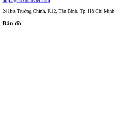
http://giaoxutanviet.com
241bis Trường Chinh, P.12, Tân Bình, Tp. Hồ Chí Minh
Bản đồ