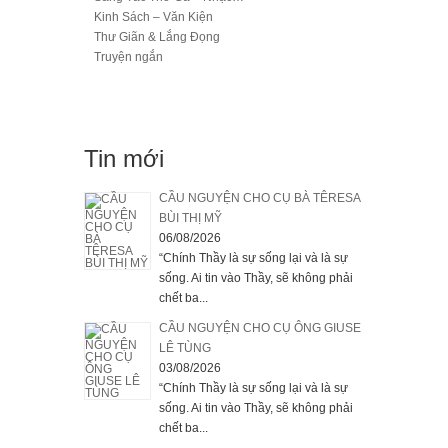
Kinh Sách – Văn Kiện
Thư Giãn & Lắng Đọng
Truyện ngắn
Tin mới
CẦU NGUYỆN CHO CỤ BÀ TÊRESA
BÙI THỊ MỸ
06/08/2026
“Chính Thầy là sự sống lại và là sự
sống. Ai tin vào Thầy, sẽ không phải
chết ba...
CẦU NGUYỆN CHO CỤ ÔNG GIUSE
LÊ TÙNG
03/08/2026
“Chính Thầy là sự sống lại và là sự
sống. Ai tin vào Thầy, sẽ không phải
chết ba...