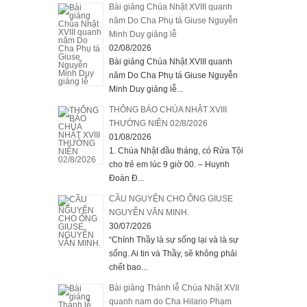
Bài giảng Chúa Nhật XVIII quanh
năm Do Cha Phụ tá Giuse Nguyễn
Minh Duy giảng lễ
02/08/2026
Bài giảng Chúa Nhật XVIII quanh
năm Do Cha Phụ tá Giuse Nguyễn
Minh Duy giảng lễ...
THÔNG BÁO CHÚA NHẬT XVIII
THƯỜNG NIÊN 02/8/2026
01/08/2026
1. Chúa Nhật đầu tháng, có Rửa Tội
cho trẻ em lúc 9 giờ 00. – Huynh
Đoàn Đ...
CẦU NGUYỆN CHO ÔNG GIUSE
NGUYỄN VĂN MINH.
30/07/2026
“Chính Thầy là sự sống lại và là sự
sống. Ai tin và Thầy, sẽ không phải
chết bao...
Bài giảng Thánh lễ Chúa Nhật XVII
quanh nam do Cha Hilario Phạm