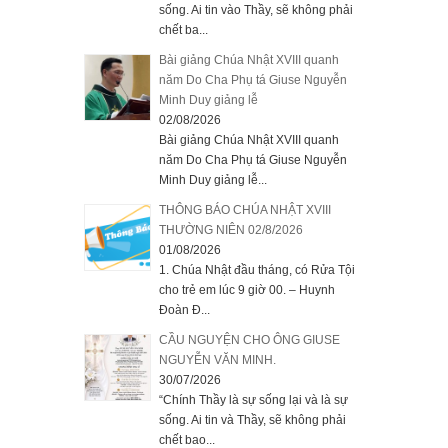
sống. Ai tin vào Thầy, sẽ không phải
chết ba...
Bài giảng Chúa Nhật XVIII quanh
năm Do Cha Phụ tá Giuse Nguyễn
Minh Duy giảng lễ
02/08/2026
Bài giảng Chúa Nhật XVIII quanh
năm Do Cha Phụ tá Giuse Nguyễn
Minh Duy giảng lễ...
THÔNG BÁO CHÚA NHẬT XVIII
THƯỜNG NIÊN 02/8/2026
01/08/2026
1. Chúa Nhật đầu tháng, có Rửa Tội
cho trẻ em lúc 9 giờ 00. – Huynh
Đoàn Đ...
CẦU NGUYỆN CHO ÔNG GIUSE
NGUYỄN VĂN MINH.
30/07/2026
“Chính Thầy là sự sống lại và là sự
sống. Ai tin và Thầy, sẽ không phải
chết bao...