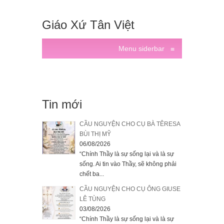
Giáo Xứ Tân Việt
Menu siderbar
≡
Tin mới
CẦU NGUYỆN CHO CỤ BÀ TÊRESA
BÙI THỊ MỸ
06/08/2026
“Chính Thầy là sự sống lại và là sự
sống. Ai tin vào Thầy, sẽ không phải
chết ba...
CẦU NGUYỆN CHO CỤ ÔNG GIUSE
LÊ TÙNG
03/08/2026
“Chính Thầy là sự sống lại và là sự