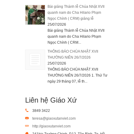
Bài giảng Thánh lễ Chúa Nhật XVII
quanh nam do Cha Hilario Phạm
Ngọc Chính ( CRM) giảng lễ
25/07/2026
Bài giảng Thánh lễ Chúa Nhật XVII
quanh nam do Cha Hilario Phạm
Ngọc Chính ( CRM...
THÔNG BÁO CHÚA NHẬT XVII
THƯỜNG NIÊN 26/7/2026
25/07/2026
THÔNG BÁO CHÚA NHẬT XVII
THƯỜNG NIÊN 26/7/2026 1. Thứ Tư
ngày 29 tháng 07, lễ th...
Liên hệ Giáo Xứ
3849 3422
teresa@giaoxutanviet.com
http://giaoxutanviet.com
241bis Trường Chinh, P.12, Tân Bình, Tp. Hồ Chí Minh