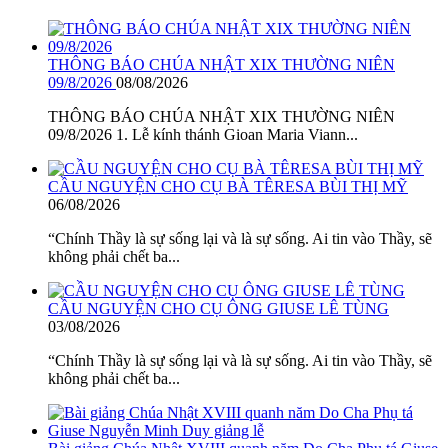
THÔNG BÁO CHÚA NHẬT XIX THƯỜNG NIÊN
09/8/2026
08/08/2026
THÔNG BÁO CHÚA NHẬT XIX THƯỜNG NIÊN
09/8/2026 1. Lễ kính thánh Gioan Maria Viann...
CẦU NGUYỆN CHO CỤ BÀ TÊRESA BÙI THỊ MỸ
06/08/2026
“Chính Thầy là sự sống lại và là sự sống. Ai tin vào Thầy, sẽ
không phải chết ba...
CẦU NGUYỆN CHO CỤ ÔNG GIUSE LÊ TÙNG
03/08/2026
“Chính Thầy là sự sống lại và là sự sống. Ai tin vào Thầy, sẽ
không phải chết ba...