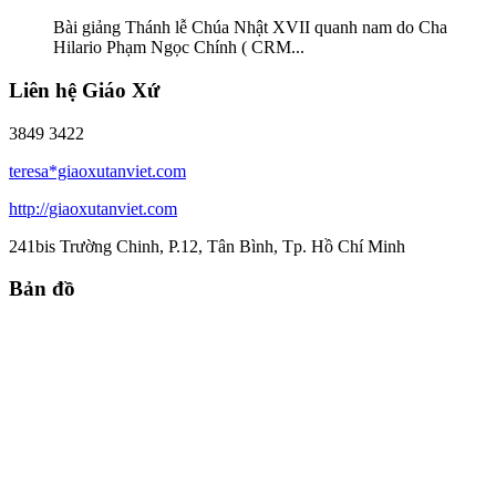
Bài giảng Thánh lễ Chúa Nhật XVII quanh nam do Cha
Hilario Phạm Ngọc Chính ( CRM...
Liên hệ Giáo Xứ
3849 3422
teresa*giaoxutanviet.com
http://giaoxutanviet.com
241bis Trường Chinh, P.12, Tân Bình, Tp. Hồ Chí Minh
Bản đồ