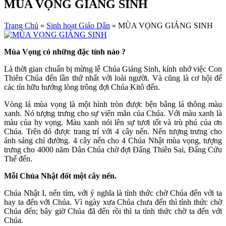
MÙA VỌNG GIÁNG SINH
Trang Chủ
»
Sinh hoạt Giáo Dân
»
MÙA VỌNG GIÁNG SINH
Mùa Vọng có những đặc tính nào ?
Là thời gian chuẩn bị mừng lễ Chúa Giáng Sinh, kính nhớ việc Con
Thiên Chúa đến lần thứ nhất với loài người. Và cũng là cơ hội để
các tín hữu hướng lòng trông đợi Chúa Kitô đến.
Vòng lá mùa vọng là một hình tròn được bện bằng lá thông màu
xanh. Nó tượng trưng cho sự viên mãn của Chúa. Với màu xanh là
màu của hy vọng. Màu xanh nói lên sự tươi tốt và trù phú của ơn
Chúa. Trên đó được trang trí với 4 cây nến. Nến tượng trưng cho
ánh sáng chỉ đường. 4 cây nến cho 4 Chúa Nhật mùa vọng, tượng
trưng cho 4000 năm Dân Chúa chờ đợi Đấng Thiên Sai, Đấng Cứu
Thế đến.
Mỗi Chúa Nhật đốt một cây nến.
Chúa Nhật I, nến tím, với ý nghĩa là tỉnh thức chờ Chúa đến với ta
hay ta đến với Chúa. Vì ngày xưa Chúa chưa đến thì tỉnh thức chờ
Chúa đến; bây giờ Chúa đã đến rồi thì ta tỉnh thức chờ ta đến với
Chúa.