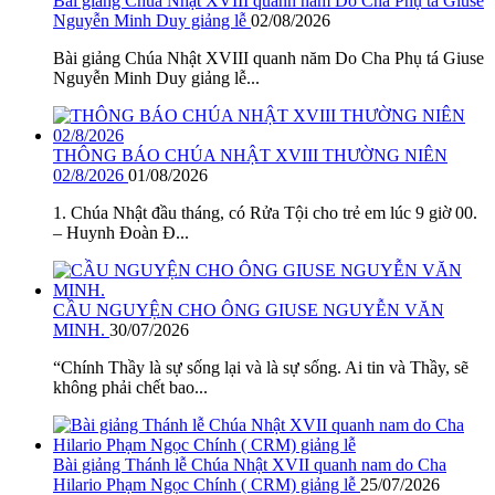
Bài giảng Chúa Nhật XVIII quanh năm Do Cha Phụ tá Giuse
Nguyễn Minh Duy giảng lễ
02/08/2026
Bài giảng Chúa Nhật XVIII quanh năm Do Cha Phụ tá Giuse
Nguyễn Minh Duy giảng lễ...
THÔNG BÁO CHÚA NHẬT XVIII THƯỜNG NIÊN
02/8/2026
01/08/2026
1. Chúa Nhật đầu tháng, có Rửa Tội cho trẻ em lúc 9 giờ 00.
– Huynh Đoàn Đ...
CẦU NGUYỆN CHO ÔNG GIUSE NGUYỄN VĂN
MINH.
30/07/2026
“Chính Thầy là sự sống lại và là sự sống. Ai tin và Thầy, sẽ
không phải chết bao...
Bài giảng Thánh lễ Chúa Nhật XVII quanh nam do Cha
Hilario Phạm Ngọc Chính ( CRM) giảng lễ
25/07/2026