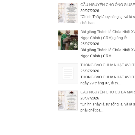
CẦU NGUYỆN CHO ÔNG GIUSE
30/07/2026
“Chính Thầy là sự sống lại và là 
chết bao...
Bài giảng Thánh lễ Chúa Nhật X
Ngọc Chính ( CRM) giảng lễ
25/07/2026
Bài giảng Thánh lễ Chúa Nhật X
Ngọc Chính ( CRM...
THÔNG BÁO CHÚA NHẬT XVII T
25/07/2026
THÔNG BÁO CHÚA NHẬT XVII TH
ngày 29 tháng 07, lễ th...
CẦU NGUYỆN CHO CỤ BÀ MARIA
20/07/2026
“Chính Thầy là sự sống lại và là 
phải chết ba...