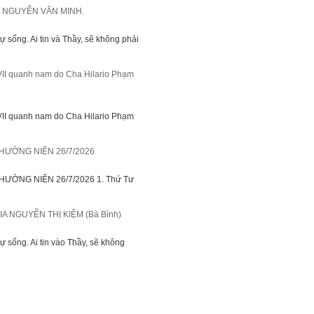
 NGUYỄN VĂN MINH.
sự sống. Ai tin và Thầy, sẽ không phải
VII quanh nam do Cha Hilario Phạm
VII quanh nam do Cha Hilario Phạm
HƯỜNG NIÊN 26/7/2026
ƯỜNG NIÊN 26/7/2026 1. Thứ Tư
 NGUYỄN THỊ KIỆM (Bà Bình)
sự sống. Ai tin vào Thầy, sẽ không