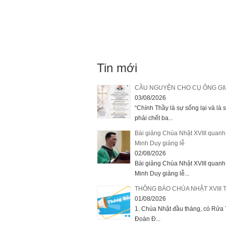
Tin mới
CẦU NGUYỆN CHO CỤ ÔNG GI
03/08/2026
“Chính Thầy là sự sống lại và là 
phải chết ba...
Bài giảng Chúa Nhật XVIII quan
Minh Duy giảng lễ
02/08/2026
Bài giảng Chúa Nhật XVIII quan
Minh Duy giảng lễ...
THÔNG BÁO CHÚA NHẬT XVIII 
01/08/2026
1. Chúa Nhật đầu tháng, có Rửa T
Đoàn Đ...