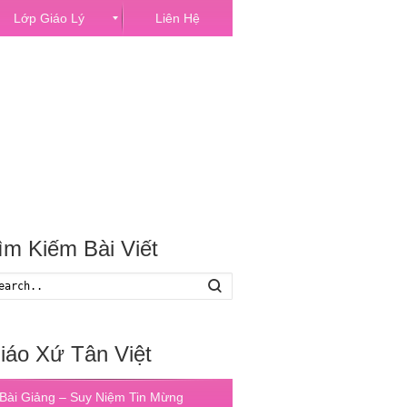
Lớp Giáo Lý
Liên Hệ
ìm Kiếm Bài Viết
Search
iáo Xứ Tân Việt
Bài Giảng – Suy Niệm Tin Mừng