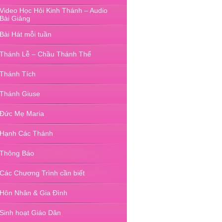
Video Học Hỏi Kinh Thánh – Audio
Bài Giảng
Bài Hát mỗi tuần
Thánh Lễ – Chầu Thánh Thể
Thánh Tích
Thánh Giuse
Đức Mẹ Maria
Hạnh Các Thánh
Thông Báo
Các Chương Trình cần biết
Hôn Nhân & Gia Đình
Sinh hoạt Giáo Dân