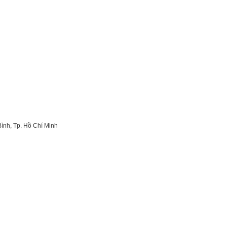
Bình, Tp. Hồ Chí Minh