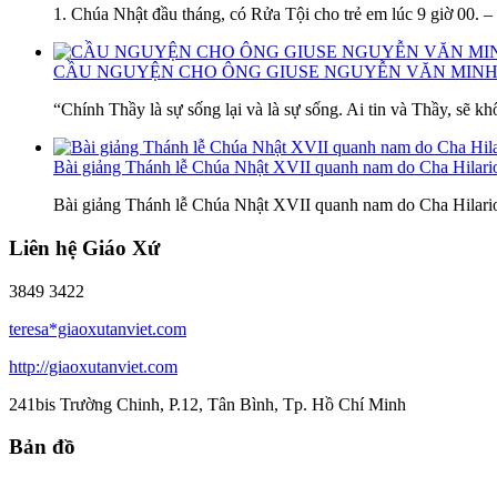
1. Chúa Nhật đầu tháng, có Rửa Tội cho trẻ em lúc 9 giờ 00. 
CẦU NGUYỆN CHO ÔNG GIUSE NGUYỄN VĂN MINH
“Chính Thầy là sự sống lại và là sự sống. Ai tin và Thầy, sẽ kh
Bài giảng Thánh lễ Chúa Nhật XVII quanh nam do Cha Hilar
Bài giảng Thánh lễ Chúa Nhật XVII quanh nam do Cha Hilar
Liên hệ Giáo Xứ
3849 3422
teresa*giaoxutanviet.com
http://giaoxutanviet.com
241bis Trường Chinh, P.12, Tân Bình, Tp. Hồ Chí Minh
Bản đồ