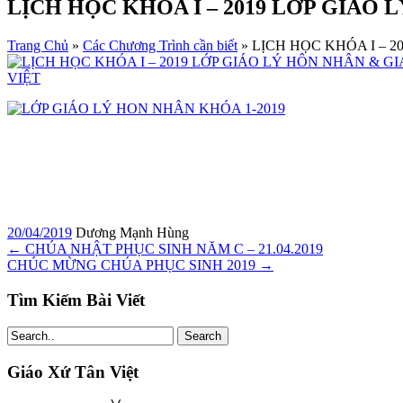
LỊCH HỌC KHÓA I – 2019 LỚP GIÁO 
Trang Chủ
»
Các Chương Trình cần biết
»
LỊCH HỌC KHÓA I – 2
20/04/2019
Dương Mạnh Hùng
←
CHÚA NHẬT PHỤC SINH NĂM C – 21.04.2019
CHÚC MỪNG CHÚA PHỤC SINH 2019
→
Tìm Kiếm Bài Viết
Search
Giáo Xứ Tân Việt