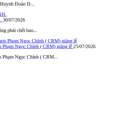
– Huynh Đoàn Đ...
.
30/07/2026
ông phải chết bao...
io Phạm Ngọc Chính ( CRM) giảng lễ
25/07/2026
io Phạm Ngọc Chính ( CRM...