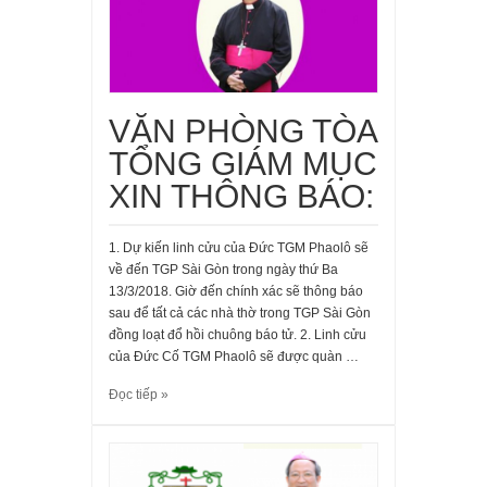
VĂN PHÒNG TÒA
TỔNG GIÁM MỤC
XIN THÔNG BÁO:
1. Dự kiến linh cửu của Đức TGM Phaolô sẽ
về đến TGP Sài Gòn trong ngày thứ Ba
13/3/2018. Giờ đến chính xác sẽ thông báo
sau để tất cả các nhà thờ trong TGP Sài Gòn
đồng loạt đổ hồi chuông báo tử. 2. Linh cửu
của Đức Cố TGM Phaolô sẽ được quàn …
Đọc tiếp »