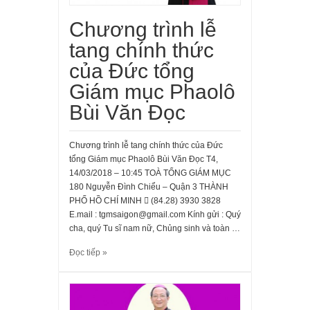
Chương trình lễ
tang chính thức
của Đức tổng
Giám mục Phaolô
Bùi Văn Đọc
Chương trình lễ tang chính thức của Đức
tổng Giám mục Phaolô Bùi Văn Đọc T4,
14/03/2018 – 10:45 TOÀ TỔNG GIÁM MỤC
180 Nguyễn Đình Chiểu – Quận 3 THÀNH
PHỐ HỒ CHÍ MINH  (84.28) 3930 3828
E.mail : tgmsaigon@gmail.com Kính gửi : Quý
cha, quý Tu sĩ nam nữ, Chủng sinh và toàn …
Đọc tiếp »