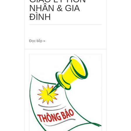
NHÂN & GIA
ĐÌNH
Đọc tiếp »