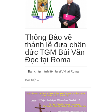
Thông Báo về
thánh lễ đưa chân
đức TGM Bùi Văn
Đọc tại Roma
Ban chấp hành liên tu sĩ VN tại Roma
Đọc tiếp »