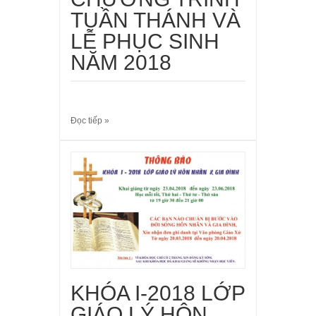
TUẦN THÁNH VÀ
LỄ PHỤC SINH
NĂM 2018
Đọc tiếp »
KHÓA I-2018 LỚP
GIÁO LÝ HÔN