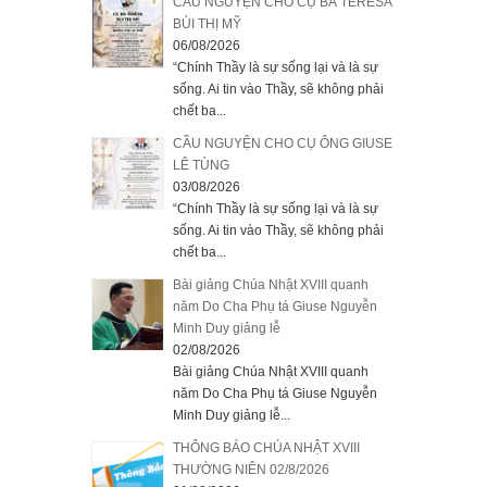
CẦU NGUYỆN CHO CỤ BÀ TÊRESA
BÙI THỊ MỸ
06/08/2026
“Chính Thầy là sự sống lại và là sự
sống. Ai tin vào Thầy, sẽ không phải
chết ba...
CẦU NGUYỆN CHO CỤ ÔNG GIUSE
LÊ TÙNG
03/08/2026
“Chính Thầy là sự sống lại và là sự
sống. Ai tin vào Thầy, sẽ không phải
chết ba...
Bài giảng Chúa Nhật XVIII quanh
năm Do Cha Phụ tá Giuse Nguyễn
Minh Duy giảng lễ
02/08/2026
Bài giảng Chúa Nhật XVIII quanh
năm Do Cha Phụ tá Giuse Nguyễn
Minh Duy giảng lễ...
THÔNG BÁO CHÚA NHẬT XVIII
THƯỜNG NIÊN 02/8/2026