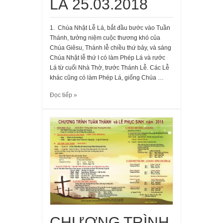
LÁ 25.03.2018
1. Chúa Nhật Lễ Lá, bắt đầu bước vào Tuần
Thánh, tưởng niệm cuộc thương khó của
Chúa Giêsu, Thánh lễ chiều thứ bảy, và sáng
Chúa Nhật lễ thứ I có làm Phép Lá và rước
Lá từ cuối Nhà Thờ, trước Thánh Lễ. Các Lễ
khác cũng có làm Phép Lá, giống Chúa …
Đọc tiếp »
CHƯƠNG TRÌNH