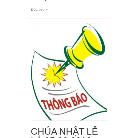
Đọc tiếp »
CHÚA NHẬT LỄ