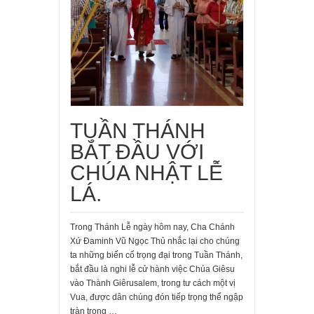
TUẦN THÁNH
BẮT ĐẦU VỚI
CHÚA NHẬT LỄ
LÁ.
Trong Thánh Lễ ngày hôm nay, Cha Chánh
Xứ Đaminh Vũ Ngọc Thủ nhắc lại cho chúng
ta những biến cố trọng đại trong Tuần Thánh,
bắt đầu là nghi lễ cử hành việc Chúa Giêsu
vào Thành Giêrusalem, trong tư cách một vị
Vua, được dân chúng đón tiếp trọng thể ngập
tràn trong …