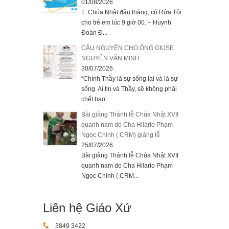
01/08/2026
1. Chúa Nhật đầu tháng, có Rửa Tội
cho trẻ em lúc 9 giờ 00. – Huynh
Đoàn Đ...
CẦU NGUYỆN CHO ÔNG GIUSE
NGUYỄN VĂN MINH.
30/07/2026
“Chính Thầy là sự sống lại và là sự
sống. Ai tin và Thầy, sẽ không phải
chết bao...
Bài giảng Thánh lễ Chúa Nhật XVII
quanh nam do Cha Hilario Phạm
Ngọc Chính ( CRM) giảng lễ
25/07/2026
Bài giảng Thánh lễ Chúa Nhật XVII
quanh nam do Cha Hilario Phạm
Ngọc Chính ( CRM...
Liên hệ Giáo Xứ
3849 3422