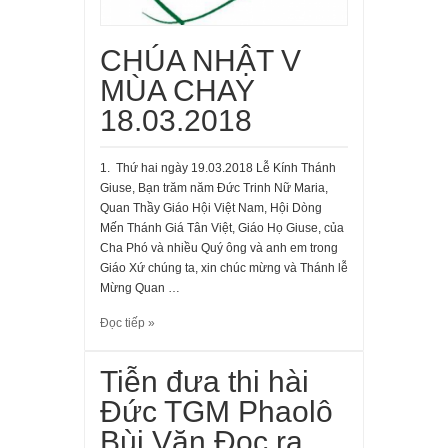
CHÚA NHẬT V
MÙA CHAY
18.03.2018
1. Thứ hai ngày 19.03.2018 Lễ Kính Thánh
Giuse, Bạn trăm năm Đức Trinh Nữ Maria,
Quan Thầy Giáo Hội Việt Nam, Hội Dòng
Mến Thánh Giá Tân Việt, Giáo Họ Giuse, của
Cha Phó và nhiều Quý ông và anh em trong
Giáo Xứ chúng ta, xin chúc mừng và Thánh lễ
Mừng Quan …
Đọc tiếp »
Tiễn đưa thi hài
Đức TGM Phaolô
Bùi Văn Đọc ra