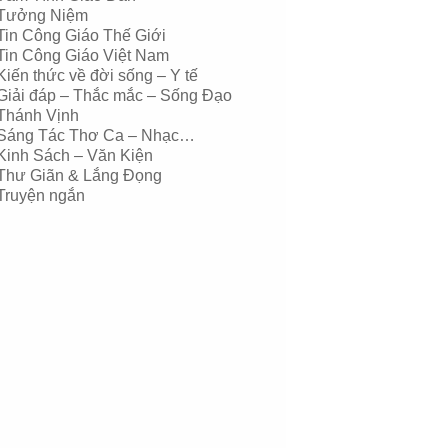
Tưởng Niệm
Tin Công Giáo Thế Giới
Tin Công Giáo Việt Nam
Kiến thức về đời sống – Y tế
Giải đáp – Thắc mắc – Sống Đạo
Thánh Vịnh
Sáng Tác Thơ Ca – Nhạc…
Kinh Sách – Văn Kiện
Thư Giãn & Lắng Đọng
Truyện ngắn