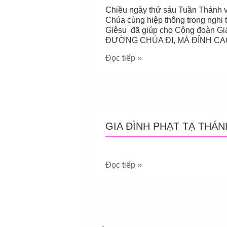
Chiều ngày thứ sáu Tuần Thánh v
Chúa cùng hiệp thông trong ngh
Giêsu đã giúp cho Cộng đoàn Gi
ĐƯỜNG CHÚA ĐI, MÀ ĐỈNH C
Đọc tiếp »
GIA ĐÌNH PHẠT TẠ THÁN
Đọc tiếp »