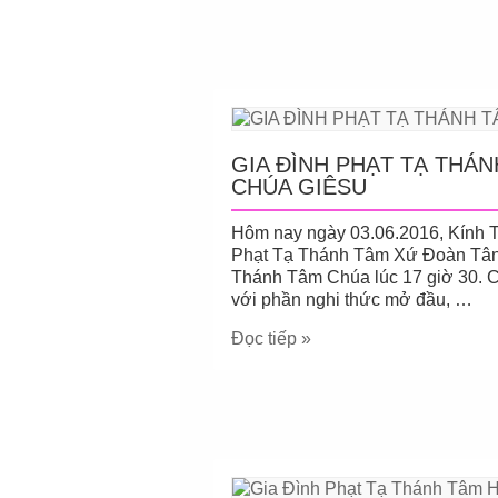
GIA ĐÌNH PHẠT TẠ THÁ
CHÚA GIÊSU
Hôm nay ngày 03.06.2016, Kính 
Phạt Tạ Thánh Tâm Xứ Đoàn Tân 
Thánh Tâm Chúa lúc 17 giờ 30. 
với phần nghi thức mở đầu, …
Đọc tiếp »