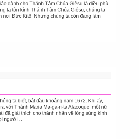
iáo dành cho Thánh Tâm Chúa Giêsu là điều phù
húng ta tôn kính Thánh Tâm Chúa Giêsu, chúng ta
nh nơi Đức Kitô. Nhưng chúng ta còn đang làm
úng ta biết, bắt đầu khoảng năm 1672. Khi ấy,
ra với Thánh Maria Ma-ga-ri-ta Alacoque, một nữ
i đã giải thích cho thánh nhân về lòng sùng kính
ọi người …