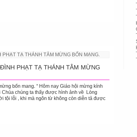
A ĐÌNH PHẠT TẠ THÁNH TÂM MỪNG
 mừng bổn mang. “ Hôm nay Giáo hội mừng kính
i Chúa chúng ta thấy được hình ảnh về Lòng
 tội lỗi , khi mà ngôn từ không còn diễn tả được