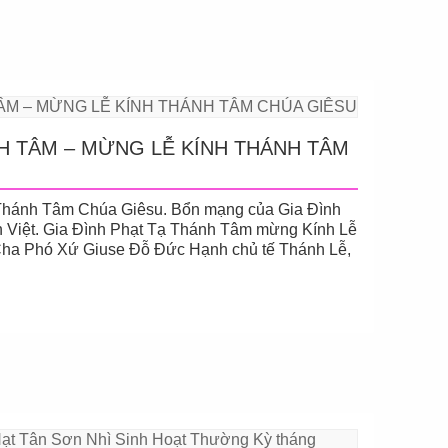
NH TÂM – MỪNG LỄ KÍNH THÁNH TÂM
Thánh Tâm Chúa Giêsu. Bổn mạng của Gia Đình
Việt. Gia Đình Phạt Tạ Thánh Tâm mừng Kính Lễ
Cha Phó Xứ Giuse Đỗ Đức Hạnh chủ tế Thánh Lễ,