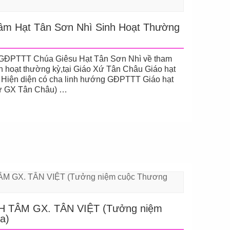
âm Hạt Tân Sơn Nhì Sinh Hoạt Thường
 GĐPTTT Chúa Giêsu Hạt Tân Sơn Nhì về tham
 hoạt thường kỳ,tại Giáo Xứ Tân Châu Giáo hạt
Hiện diện có cha linh hướng GĐPTTT Giáo hạt
xứ GX Tân Châu) …
 TÂM GX. TÂN VIỆT (Tưởng niệm
a)