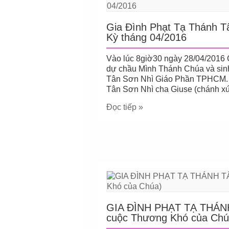
Gia Đình Phạt Tạ Thánh T
Kỳ tháng 04/2016
Vào lúc 8giờ30 ngày 28/04/2016
dự chầu Mình Thánh Chúa và sinh
Tân Sơn Nhì Giáo Phần TPHCM. 
Tân Sơn Nhì cha Giuse (chánh 
Đọc tiếp »
GIA ĐÌNH PHẠT TẠ THÁNH
cuộc Thương Khó của Chú