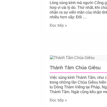
Lòng sùng kính mà người Công g
hợp vì vài lý do. Thứ nhất, khi c
nhận ra sự viên mãn của nhân tí
nhiều hơn vậy: Đối …
Đọc tiếp »
Thánh Tâm Chúa Giêsu
Việc sùng kính Thánh Tâm, như ch
trong những lần Chúa Giêsu hiện 
tu Dòng Thăm Viếng tại Pháp, Ngà
Thánh Tâm. Ngài cũng kêu gọi m
Đọc tiếp »