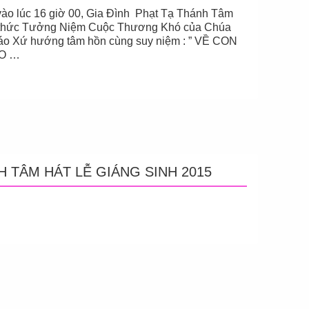
ào lúc 16 giờ 00, Gia Đình Phạt Tạ Thánh Tâm
i thức Tưởng Niệm Cuộc Thương Khó của Chúa
áo Xứ hướng tâm hồn cùng suy niệm : ” VỀ CON
AO …
H TÂM HÁT LỄ GIÁNG SINH 2015