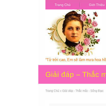
Trang Chủ
Giới Thiệu
“Từ trời cao, Em sẽ làm mưa hoa hồn
Giải đáp – Thắc 
Trang Chủ
»
Giải đáp - Thắc mắc - Sống Đạo