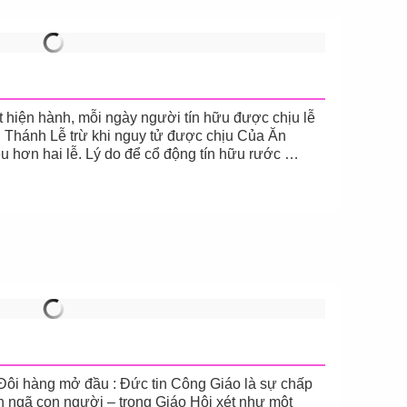
t hiện hành, mỗi ngày người tín hữu được chịu lễ
ong Thánh Lễ trừ khi nguy tử được chịu Của Ăn
u hơn hai lễ. Lý do để cổ động tín hữu rước …
 hàng mở đầu : Đức tin Công Giáo là sự chấp
n ngã con người – trong Giáo Hội xét như một