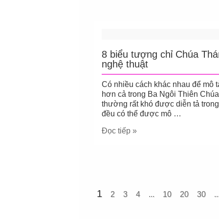
8 biểu tượng chỉ Chúa Thá
nghệ thuật
Có nhiều cách khác nhau để mô t
hơn cả trong Ba Ngôi Thiên Chú
thường rất khó được diễn tả tron
đều có thể được mô …
Đọc tiếp »
1
2
3
4
...
10
20
30
..