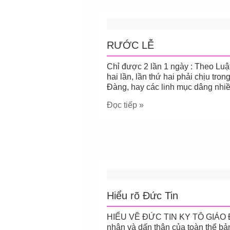
RƯỚC LỄ
Chỉ được 2 lần 1 ngày : Theo Luậ
hai lần, lần thứ hai phải chịu tr
Đàng, hay các linh mục dâng nhiề
Đọc tiếp »
Hiểu rõ Đức Tin
HIỂU VỀ ĐỨC TIN KY TÔ GIÁO Đôi
nhận và dấn thân của toàn thể bả