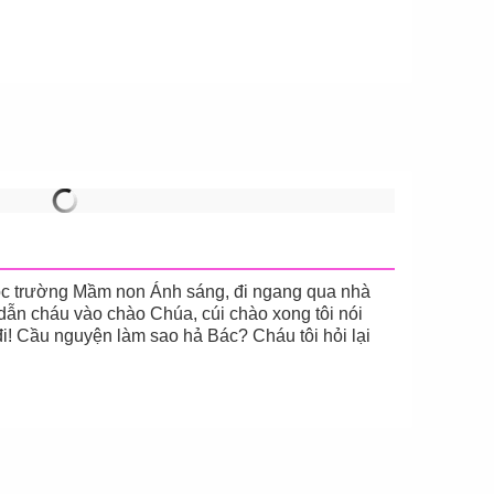
học trường Mầm non Ánh sáng, đi ngang qua nhà
dẫn cháu vào chào Chúa, cúi chào xong tôi nói
! Cầu nguyện làm sao hả Bác? Cháu tôi hỏi lại