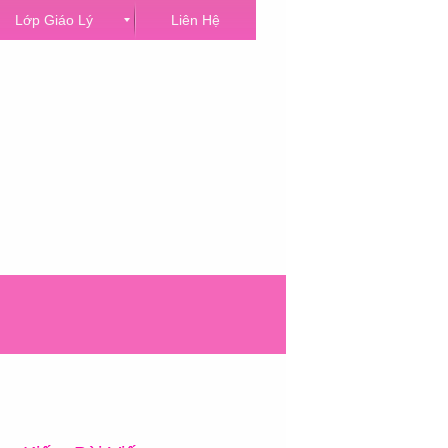
Lớp Giáo Lý
Liên Hệ