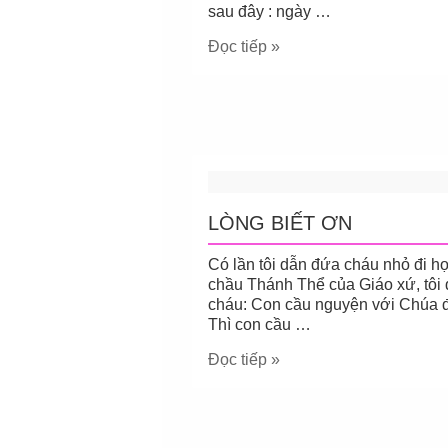
sau đây : ngày …
Đọc tiếp »
LÒNG BIẾT ƠN
Có lần tôi dẫn đứa cháu nhỏ đi 
chầu Thánh Thể của Giáo xứ, tôi 
cháu: Con cầu nguyện với Chúa đi
Thì con cầu …
Đọc tiếp »