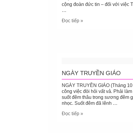
cộng đoàn đức tin – đối với việc 
…
Đọc tiếp »
NGÀY TRUYỀN GIÁO
NGÀY TRUYỀN GIÁO (Tháng 10 hàn
công việc đòi hỏi vất vả. Phải là
suốt đêm thâu trong sương đêm giá
nhọc. Suốt đêm đã lênh …
Đọc tiếp »