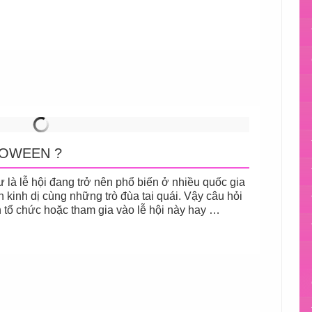
LOWEEN ?
là lễ hội đang trở nên phổ biến ở nhiều quốc gia
h kinh dị cùng những trò đùa tai quái. Vậy câu hỏi
n tổ chức hoặc tham gia vào lễ hội này hay …