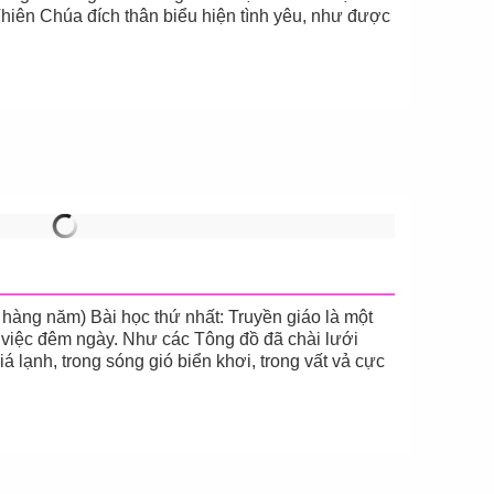
Thiên Chúa đích thân biểu hiện tình yêu, như được
g năm) Bài học thứ nhất: Truyền giáo là một
m việc đêm ngày. Như các Tông đồ đã chài lưới
 lạnh, trong sóng gió biển khơi, trong vất vả cực