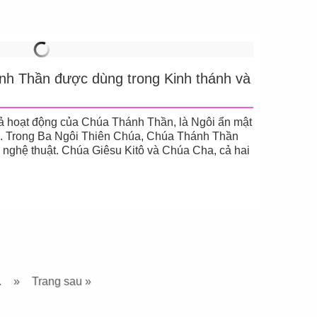
nh Thần được dùng trong Kinh thánh và
ả hoạt động của Chúa Thánh Thần, là Ngôi ẩn mật
a. Trong Ba Ngôi Thiên Chúa, Chúa Thánh Thần
g nghệ thuật. Chúa Giêsu Kitô và Chúa Cha, cả hai
.
»
Trang sau »