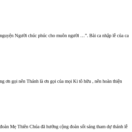
ện Người chúc phúc cho muôn người …”. Bài ca nhập lễ của ca
i nên Thánh là ơn gọi của mọi Ki tô hữu , nên hoàn thiện
 đoàn Mẹ Thiên Chúa đã hướng cộng đoàn sốt sáng tham dự thánh lễ