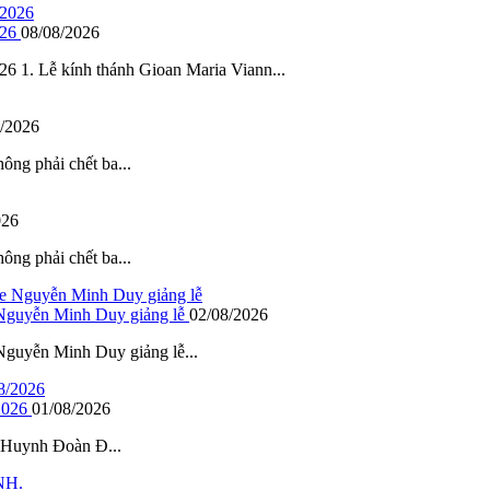
026
08/08/2026
ễ kính thánh Gioan Maria Viann...
/2026
hông phải chết ba...
026
hông phải chết ba...
 Nguyễn Minh Duy giảng lễ
02/08/2026
guyễn Minh Duy giảng lễ...
2026
01/08/2026
– Huynh Đoàn Đ...