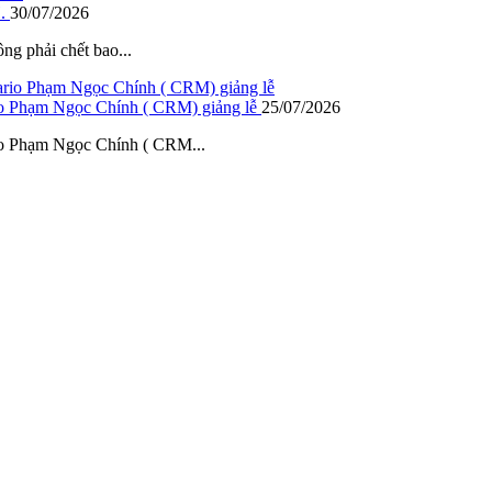
.
30/07/2026
ông phải chết bao...
io Phạm Ngọc Chính ( CRM) giảng lễ
25/07/2026
io Phạm Ngọc Chính ( CRM...