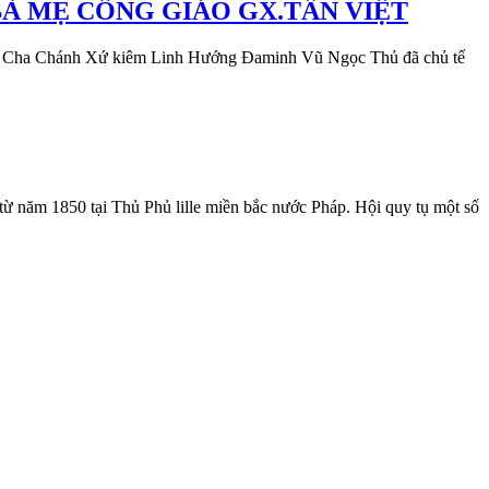
À MẸ CÔNG GIÁO GX.TÂN VIỆT
, Cha Chánh Xứ kiêm Linh Hướng Đaminh Vũ Ngọc Thủ đã chủ tế
 1850 tại Thủ Phủ lille miền bắc nước Pháp. Hội quy tụ một số