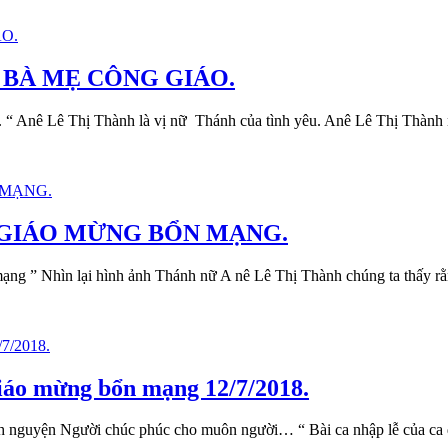
 BÀ MẸ CÔNG GIÁO.
Thị Thành là vị nữ Thánh của tình yêu. Anê Lê Thị Thành nguy
 GIÁO MỪNG BỔN MẠNG.
 hình ảnh Thánh nữ A nê Lê Thị Thành chúng ta thấy rằng ơn gọ
iáo mừng bổn mạng 12/7/2018.
hành nguyện Người chúc phúc cho muôn người… “ Bài ca nhập lễ của ca