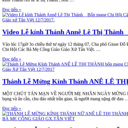
Đọc tiếp »
Video Lễ kính Thánh Annê Lê Thị Thành _
Vào lúc 17giờ 3o chiều thứ tư ngày 12 tháng 07, Cha phó Giuse 
Chi Hội Các Bà Mẹ Công Giáo Giáo Xứ Tân Việt. …
Đọc tiếp »
Thánh Lễ Mừng Kính Thánh ANÊ LÊ THỊ 
MỘT CHÚT TẢN MẠN VỀ NGƯỜI MẸ NHÂN NGÀY MỪNG BỔN MẠN
bụng và ân cần, chu đáo nhất trần gian, là người mang nặng đẻ đau 
Đọc tiếp »