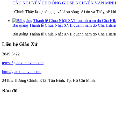
CẦU NGUYỆN CHO ÔNG GIUSE NGUYỄN VĂN MINH
“Chính Thầy là sự sống lại và là sự sống. Ai tin và Thầy, sẽ kh
Bài giảng Thánh lễ Chúa Nhật XVII quanh nam do Cha Hilar
Bài giảng Thánh lễ Chúa Nhật XVII quanh nam do Cha Hilar
Liên hệ Giáo Xứ
3849 3422
teresa*giaoxutanviet.com
http://giaoxutanviet.com
241bis Trường Chinh, P.12, Tân Bình, Tp. Hồ Chí Minh
Bản đồ