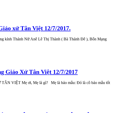
áo xứ Tân Việt 12/7/2017.
mừng kính Thánh Nữ Anê Lê Thị Thành ( Bà Thánh Đê ), Bổn Mạng
Giáo Xứ Tân Việt 12/7/2017
ẹ ơi, Mẹ là gì? Mẹ là bảo mẫu: Đó là cô bảo mẫu tốt