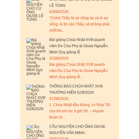
LÊ TÙNG
03/08/2026
“Chính Thầy là sự sống lại và là sự
sống. Ai tin vào Thầy, sẽ không phải
chết ba...
Bài giảng Chúa Nhật XVIII quanh
năm Do Cha Phụ tá Giuse Nguyễn
Minh Duy giảng lễ
02/08/2026
Bài giảng Chúa Nhật XVIII quanh
năm Do Cha Phụ tá Giuse Nguyễn
Minh Duy giảng lễ...
THÔNG BÁO CHÚA NHẬT XVIII
THƯỜNG NIÊN 02/8/2026
01/08/2026
1. Chúa Nhật đầu tháng, có Rửa Tội
cho trẻ em lúc 9 giờ 00. – Huynh
Đoàn Đ...
CẦU NGUYỆN CHO ÔNG GIUSE
NGUYỄN VĂN MINH.