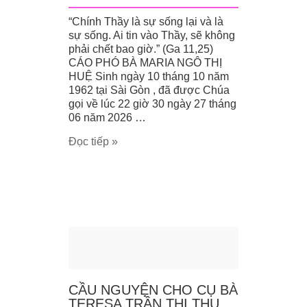
“Chính Thầy là sự sống lại và là
sự sống. Ai tin vào Thầy, sẽ không
phải chết bao giờ.” (Ga 11,25)
CÁO PHÓ BÀ MARIA NGÔ THỊ
HUỆ Sinh ngày 10 tháng 10 năm
1962 tại Sài Gòn , đã được Chúa
gọi về lúc 22 giờ 30 ngày 27 tháng
06 năm 2026 …
Đọc tiếp »
CẦU NGUYỆN CHO CỤ BÀ
TERESA TRẦN THỊ THU