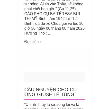
sự sống. Ai tin vào Thầy, sẽ không
phải chết bao giờ.” (Ga 11,25)
CÁO PHÓ CỤ BÀ TÊRESA BÙI
THỊ MỸ Sinh năm 1942 tại Thái
Bình , đã được Chúa gọi về lúc 16
giờ 30 ngày 06 tháng 08 năm 2026
Hưởng Thọ : …
Đọc tiếp »
CẦU NGUYỆN CHO CỤ
ÔNG GIUSE LÊ TÙNG
“Chính Thầy là sự sống lại và là