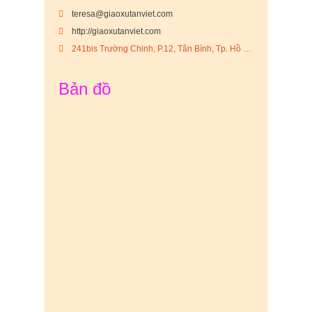
teresa@giaoxutanviet.com
http://giaoxutanviet.com
241bis Trường Chinh, P.12, Tân Bình, Tp. Hồ Chí Minh
Bản đồ