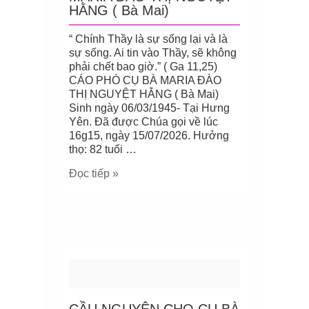
HẰNG ( Bà Mai)
“ Chính Thầy là sự sống lại và là
sự sống. Ai tin vào Thầy, sẽ không
phải chết bao giờ.” ( Ga 11,25)
CÁO PHÓ CỤ BÀ MARIA ĐÀO
THỊ NGUYỆT HẰNG ( Bà Mai)
Sinh ngày 06/03/1945- Tại Hưng
Yên. Đã được Chúa gọi về lúc
16g15, ngày 15/07/2026. Hưởng
thọ: 82 tuổi …
Đọc tiếp »