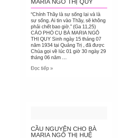
MARIA NGÔ THỊ QUY
“Chính Thầy là sự sống lại và là
sự sống. Ai tin vào Thầy, sẽ không
phải chết bao giờ.” (Ga 11,25)
CÁO PHÓ CỤ BÀ MARIA NGÔ
THỊ QUY Sinh ngày 15 tháng 07
năm 1934 tại Quảng Trị , đã được
Chúa gọi về lúc 01 giờ 30 ngày 29
tháng 06 năm …
Đọc tiếp »
CẦU NGUYỆN CHO BÀ
MARIA NGÔ THỊ HUỆ