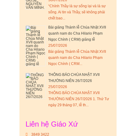
30/07/2026
“Chính Thầy là sự sống lại và là sự
sống. Ai tin và Thầy, sẽ không phải
chết bao...
Bài giảng Thánh lễ Chúa Nhật XVII
quanh nam do Cha Hilario Phạm
Ngọc Chính ( CRM) giảng lễ
25/07/2026
Bài giảng Thánh lễ Chúa Nhật XVII
quanh nam do Cha Hilario Phạm
Ngọc Chính ( CRM...
THÔNG BÁO CHÚA NHẬT XVII
THƯỜNG NIÊN 26/7/2026
25/07/2026
THÔNG BÁO CHÚA NHẬT XVII
THƯỜNG NIÊN 26/7/2026 1. Thứ Tư
ngày 29 tháng 07, lễ th...
Liên hệ Giáo Xứ
3849 3422