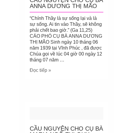
CẦU NGUYỆN CHO CỤ BÀ
ANNA DƯƠNG THỊ MÃO
“Chính Thầy là sự sống lại và là
sự sống. Ai tin vào Thầy, sẽ không
phải chết bao giờ.” (Ga 11,25)
CÁO PHÓ CỤ BÀ ANNA DƯƠNG
THỊ MÃO Sinh ngày 10 tháng 06
năm 1939 tại Vĩnh Phúc , đã được
Chúa gọi về lúc 04 giờ 00 ngày 12
tháng 07 năm …
Đọc tiếp »
CẦU NGUYỆN CHO CỤ BÀ