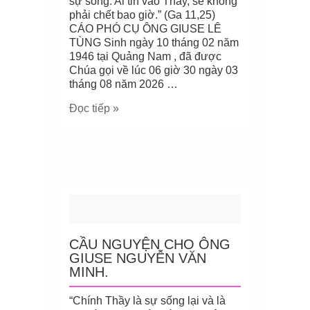
sự sống. Ai tin vào Thầy, sẽ không
phải chết bao giờ.” (Ga 11,25)
CÁO PHÓ CỤ ÔNG GIUSE LÊ
TÙNG Sinh ngày 10 tháng 02 năm
1946 tại Quảng Nam , đã được
Chúa gọi về lúc 06 giờ 30 ngày 03
tháng 08 năm 2026 …
Đọc tiếp »
CẦU NGUYỆN CHO ÔNG
GIUSE NGUYỄN VĂN
MINH.
“Chính Thầy là sự sống lại và là