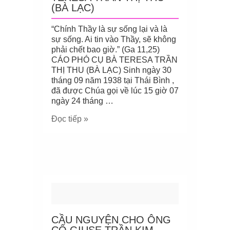
(BÀ LẠC)
“Chính Thầy là sự sống lại và là
sự sống. Ai tin vào Thầy, sẽ không
phải chết bao giờ.” (Ga 11,25)
CÁO PHÓ CỤ BÀ TERESA TRẦN
THỊ THU (BÀ LẠC) Sinh ngày 30
tháng 09 năm 1938 tại Thái Bình ,
đã được Chúa gọi về lúc 15 giờ 07
ngày 24 tháng …
Đọc tiếp »
CẦU NGUYỆN CHO ÔNG