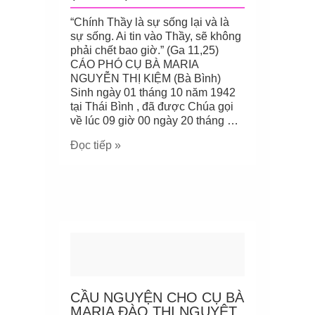
“Chính Thầy là sự sống lại và là
sự sống. Ai tin vào Thầy, sẽ không
phải chết bao giờ.” (Ga 11,25)
CÁO PHÓ CỤ BÀ MARIA
NGUYỄN THỊ KIỆM (Bà Bình)
Sinh ngày 01 tháng 10 năm 1942
tại Thái Bình , đã được Chúa gọi
về lúc 09 giờ 00 ngày 20 tháng …
Đọc tiếp »
CẦU NGUYỆN CHO CỤ BÀ
MARIA ĐÀO THỊ NGUYỆT