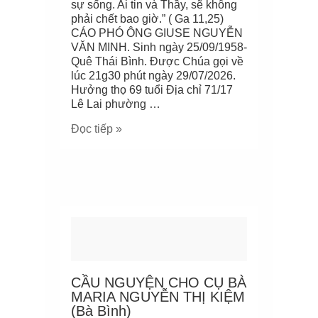
sự sống. Ai tin và Thầy, sẽ không
phải chết bao giờ.” ( Ga 11,25)
CÁO PHÓ ÔNG GIUSE NGUYỄN
VĂN MINH. Sinh ngày 25/09/1958-
Quê Thái Bình. Được Chúa gọi về
lúc 21g30 phút ngày 29/07/2026.
Hưởng thọ 69 tuổi Địa chỉ 71/17
Lê Lai phường …
Đọc tiếp »
CẦU NGUYỆN CHO CỤ BÀ
MARIA NGUYỄN THỊ KIỆM
(Bà Bình)