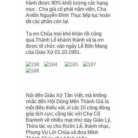
hành được 80% khối lượng các hạng
mục . Cha già cố phải nằm viện, Cha
Antôn Nguyễn Đình Thục tiếp tục hoàn
tất các phần còn lại.
Tạ ơn Chúa mọi khó khăn rồi cũng
qua,Thánh Lễ khánh thành và tạ ơn
được tổ chức vào ngày Lễ Bổn Mạng
của Giáo Xứ 01.10.1991.
Nói đến Giáo Xứ Tân Việt, mà không
nhắc đến Hội Dòng Mến Thánh Giá là
một điều thiếu xót, vì các Dì cũng đóng
góp tích cực, cộng tác với Cha Cố
Đaminh về nhiều mạt như dạy Giáo Lý,
Thừa tác vụ cho Rước Lễ, thánh nhạc,
Phụng Vụ Lời Chúa và đưa Mình