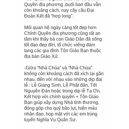
Quyền địa phương ,buổi ban đầu vẫn
còn khoảng cách, nay cây cầu Đại
Đoàn Kết đã “hợp long”.
Mối quan hệ ngày càng tốt đẹp hơn
Chính Quyền địa phương cũng rất an
tâm khi thấy bà con Giáo Dân đã sống
tốt đạo đẹp đời, tổ chức viếng đám
tang các gia đình Tôn Giáo Bạn thuộc
địa bàn Giáo Xứ.
-Giữa “Nhà Chúa” và “Nhà Chùa”
không còn khoảng cách đã xích lại gần
nhau, đến với nhau vào những dịp đại
lễ : Lễ Giáng Sinh, Lễ Phật đản, Tết
Nguyên Đán hoặc trong dịp lễ Tạ Ơn.
Kết hợp với chính quyền + Tôn Giáo
Bạn giúp xây dựng Nhà tình thương,
đóng góp cho quỹ bão lụt, hiến máu
nhân đạo, họp mặt với các em trúng
tuyển Nghĩa Vụ Quân Sự.