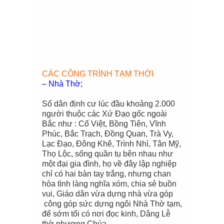
CÁC CÔNG TRÌNH TẠM THỜI
– Nhà Thờ;
Số dân định cư lúc đầu khoảng 2.000
người thuộc các Xứ Đạo gốc ngoài
Bắc như : Cổ Việt, Bồng Tiên, Vĩnh
Phúc, Bắc Trạch, Đồng Quan, Trà Vy,
Lạc Đạo, Đông Khê, Trình Nhì, Tân Mỹ,
Thọ Lộc, sống quần tụ bên nhau như
một đại gia đình, họ về đây lập nghiệp
chỉ có hai bàn tay trắng, nhưng chan
hòa tình làng nghĩa xóm, chia sẻ buồn
vui, Giáo dân vừa dựng nhà vừa góp
công góp sức dựng ngôi Nhà Thờ tạm,
để sớm tối có nơi đọc kinh, Dâng Lễ
thờ phượng Chúa.