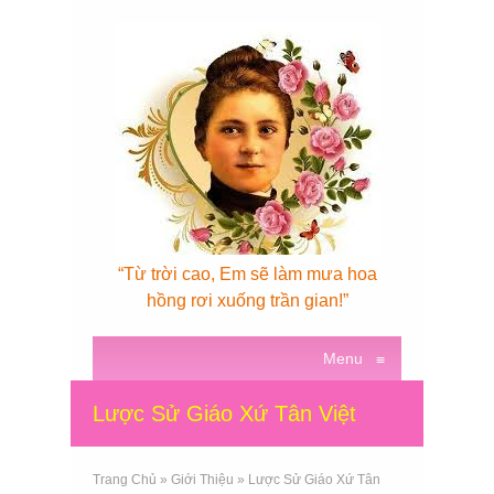
“Từ trời cao, Em sẽ làm mưa hoa
hồng rơi xuống trần gian!”
Menu
≡
Lược Sử Giáo Xứ Tân Việt
Trang Chủ
»
Giới Thiệu
»
Lược Sử Giáo Xứ Tân