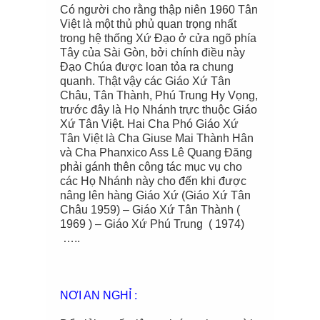
Có người cho rằng thập niên 1960 Tân
Việt là một thủ phủ quan trọng nhất
trong hệ thống Xứ Đạo ở cửa ngõ phía
Tây của Sài Gòn, bởi chính điều này
Đạo Chúa được loan tỏa ra chung
quanh. Thật vậy các Giáo Xứ Tân
Châu, Tân Thành, Phú Trung Hy Vọng,
trước đây là Họ Nhánh trực thuộc Giáo
Xứ Tân Việt. Hai Cha Phó Giáo Xứ
Tân Việt là Cha Giuse Mai Thành Hân
và Cha Phanxico Ass Lê Quang Đăng
phải gánh thên công tác mục vụ cho
các Họ Nhánh này cho đến khi được
nâng lên hàng Giáo Xứ (Giáo Xứ Tân
Châu 1959) – Giáo Xứ Tân Thành (
1969 ) – Giáo Xứ Phú Trung ( 1974)
…..
NƠI AN NGHỈ :