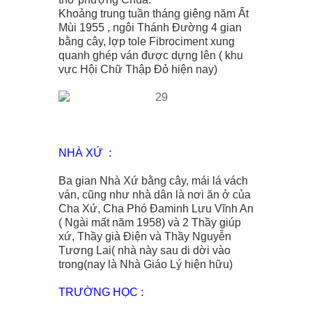
Khoảng trung tuần tháng giêng năm Ất
Mùi 1955 , ngôi Thánh Đường 4 gian
bằng cây, lợp tole Fibrociment xung
quanh ghép ván được dựng lên ( khu
vực Hội Chữ Thập Đỏ hiện nay)
NHÀ XỨ :
Ba gian Nhà Xứ bằng cây, mái lá vách
ván, cũng như nhà dân là nơi ăn ở của
Cha Xứ, Cha Phó Đaminh Lưu Vĩnh An
( Ngài mất năm 1958) và 2 Thầy giúp
xứ, Thầy già Điện và Thầy Nguyễn
Tương Lai( nhà này sau di dời vào
trong(nay là Nhà Giáo Lý hiện hữu)
TRƯỜNG HỌC :