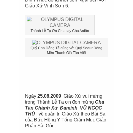
Giáo Xứ Vinh Sơn 6.
Thánh Lễ Tạ Ơn Chia tay Cha Antôn
Quý Cha Đồng Tế cùng với Quý Soeur Dòng
Mến Thánh Giá Tân Việt
Ngày
25.08.2009
Giáo Xứ vui mừng
trong Thánh Lễ Tạ ơn đón mừng
Cha
Tân Chánh Xứ Đaminh VŨ NGỌC
THỦ
về quản trị Giáo Xứ theo Bài Sai
của Đức Hồng Y Tổng Giám Mục Giáo
Phận Sài Gòn.