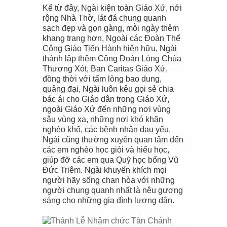
Kể từ đây, Ngài kiện toàn Giáo Xứ, nới
rộng Nhà Thờ, lát đá chung quanh
sạch đẹp và gọn gàng, mỗi ngày thêm
khang trang hơn, Ngoài các Đoàn Thể
Công Giáo Tiến Hành hiện hữu, Ngài
thành lập thêm Cộng Đoàn Lòng Chúa
Thương Xót, Ban Caritas Giáo Xứ,
đồng thời với tấm lòng bao dung,
quảng đại, Ngài luôn kêu gọi sẻ chia
bác ái cho Giáo dân trong Giáo Xứ,
ngoài Giáo Xứ đến những nơi vùng
sâu vùng xa, những nơi khó khăn
nghèo khổ, các bệnh nhân đau yếu,
Ngài cũng thường xuyên quan tâm đến
các em nghèo học giỏi và hiếu học,
giúp đỡ các em qua Quỹ học bổng Vũ
Đức Triêm. Ngài khuyến khích mọi
người hãy sống chan hòa với những
người chung quanh nhất là nêu gương
sáng cho những gia đình lương dân.