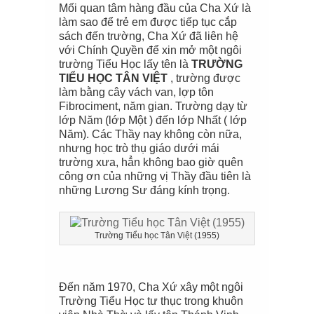
Mối quan tâm hàng đầu của Cha Xứ là
làm sao để trẻ em được tiếp tục cắp
sách đến trường, Cha Xứ đã liên hệ
với Chính Quyền để xin mở một ngôi
trường Tiểu Học lấy tên là
TRƯỜNG
TIỂU HỌC TÂN VIỆT
, trường được
làm bằng cây vách van, lợp tôn
Fibrociment, năm gian. Trường dạy từ
lớp Năm (lớp Một ) đến lớp Nhất ( lớp
Năm). Các Thầy nay không còn nữa,
nhưng học trò thụ giáo dưới mái
trường xưa, hẳn không bao giờ quên
công ơn của những vị Thầy đầu tiên là
những Lương Sư đáng kính trọng.
Trường Tiểu học Tân Việt (1955)
Đến năm 1970, Cha Xứ xây một ngôi
Trường Tiểu Học tư thục trong khuôn