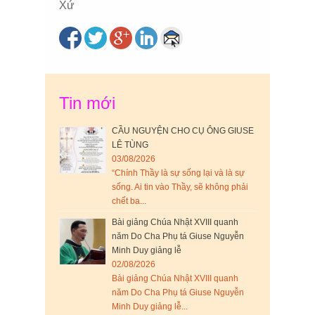
Tin mới
CẦU NGUYỆN CHO CỤ ÔNG GIUSE
LÊ TÙNG
03/08/2026
“Chính Thầy là sự sống lại và là sự
sống. Ai tin vào Thầy, sẽ không phải
chết ba...
Bài giảng Chúa Nhật XVIII quanh
năm Do Cha Phụ tá Giuse Nguyễn
Minh Duy giảng lễ
02/08/2026
Bài giảng Chúa Nhật XVIII quanh
năm Do Cha Phụ tá Giuse Nguyễn
Minh Duy giảng lễ...