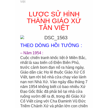
Việt
LƯỢC SỬ HÌNH
THÀNH GIÁO XỨ
TÂN VIỆT
THEO DÒNG HỒI TƯỞNG :
– Năm 1954 :
Cuộc chiến tranh khốc liệt ở Miền Bắc,
nhất là sau biến cố Điện Biên Phủ,
trước cảnh bom đạn nổ ra hàng ngày,
Giáo dân các Họ lẻ thuộc Giáo Xứ Cổ
Việt, tạm rời bỏ nhà cửa chạy vào lánh
nạn nơi Nhà Xứ. Vào ngày đầu tháng 7
năm 1954 không biết có bao nhiêu Xứ
Đạo Gốc Bắc đã phải bỏ lại nhà cửa
ruộng vườn để ra đi, trong đó Giáo Xứ
Cổ Việt cùng với Cha Đaminh Vũ Đức
Triêm Chánh Xứ và phần lớn con chiên