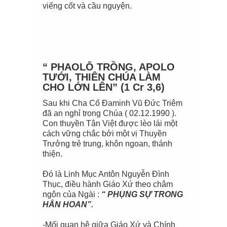
viếng cốt và cầu nguyện.
“ PHAOLÔ TRỒNG, APOLO
TƯỚI, THIÊN CHÚA LÀM
CHO LỚN LÊN” (1 Cr 3,6)
Sau khi Cha Cố Đaminh Vũ Đức Triêm
đã an nghỉ trong Chúa ( 02.12.1990 ).
Con thuyền Tân Việt được lèo lái một
cách vững chắc bởi một vị Thuyền
Trưởng trẻ trung, khôn ngoan, thánh
thiện.
Đó là Linh Mục Antôn Nguyễn Đình
Thục, điều hành Giáo Xứ theo châm
ngôn của Ngài :
“ PHỤNG SỰ TRONG
HÂN HOAN”.
-Mối quan hệ giữa Giáo Xứ và Chính