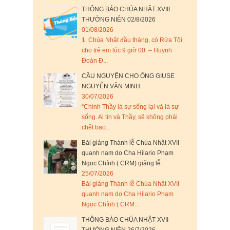
THÔNG BÁO CHÚA NHẬT XVIII
THƯỜNG NIÊN 02/8/2026
01/08/2026
1. Chúa Nhật đầu tháng, có Rửa Tội
cho trẻ em lúc 9 giờ 00. – Huynh
Đoàn Đ...
CẦU NGUYỆN CHO ÔNG GIUSE
NGUYỄN VĂN MINH.
30/07/2026
“Chính Thầy là sự sống lại và là sự
sống. Ai tin và Thầy, sẽ không phải
chết bao...
Bài giảng Thánh lễ Chúa Nhật XVII
quanh nam do Cha Hilario Phạm
Ngọc Chính ( CRM) giảng lễ
25/07/2026
Bài giảng Thánh lễ Chúa Nhật XVII
quanh nam do Cha Hilario Phạm
Ngọc Chính ( CRM...
THÔNG BÁO CHÚA NHẬT XVII
THƯỜNG NIÊN 26/7/2026