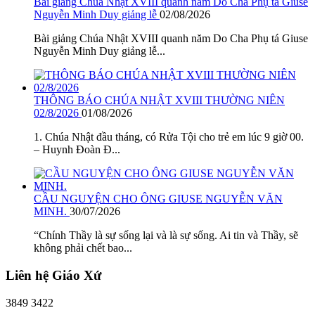
Bài giảng Chúa Nhật XVIII quanh năm Do Cha Phụ tá Giuse
Nguyễn Minh Duy giảng lễ
02/08/2026
Bài giảng Chúa Nhật XVIII quanh năm Do Cha Phụ tá Giuse
Nguyễn Minh Duy giảng lễ...
THÔNG BÁO CHÚA NHẬT XVIII THƯỜNG NIÊN
02/8/2026
01/08/2026
1. Chúa Nhật đầu tháng, có Rửa Tội cho trẻ em lúc 9 giờ 00.
– Huynh Đoàn Đ...
CẦU NGUYỆN CHO ÔNG GIUSE NGUYỄN VĂN
MINH.
30/07/2026
“Chính Thầy là sự sống lại và là sự sống. Ai tin và Thầy, sẽ
không phải chết bao...
Liên hệ Giáo Xứ
3849 3422