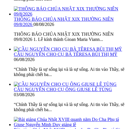
THÔNG BÁO CHÚA NHẬT XIX THƯỜNG NIÊN
09/8/2026
08/08/2026
THÔNG BÁO CHÚA NHẬT XIX THƯỜNG NIÊN
09/8/2026 1. Lễ kính thánh Gioan Maria Viann...
CẦU NGUYỆN CHO CỤ BÀ TÊRESA BÙI THỊ MỸ
06/08/2026
“Chính Thầy là sự sống lại và là sự sống. Ai tin vào Thầy, sẽ
không phải chết ba...
CẦU NGUYỆN CHO CỤ ÔNG GIUSE LÊ TÙNG
03/08/2026
“Chính Thầy là sự sống lại và là sự sống. Ai tin vào Thầy, sẽ
không phải chết ba...