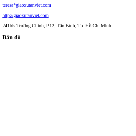
teresa*giaoxutanviet.com
http://giaoxutanviet.com
241bis Trường Chinh, P.12, Tân Bình, Tp. Hồ Chí Minh
Bản đồ