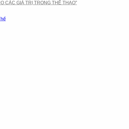
 CHO CÁC GIÁ TRỊ TRONG THỂ THAO”
Thể