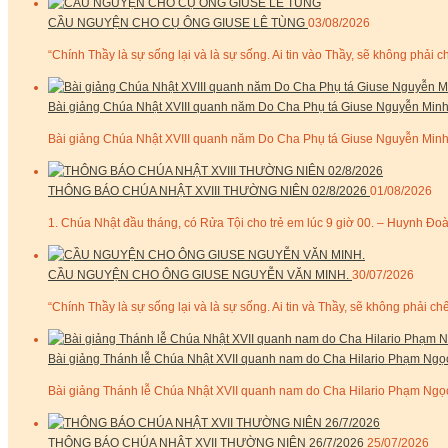
CẦU NGUYỆN CHO CỤ ÔNG GIUSE LÊ TÙNG
03/08/2026
“Chính Thầy là sự sống lại và là sự sống. Ai tin vào Thầy, sẽ không phải ch
Bài giảng Chúa Nhật XVIII quanh năm Do Cha Phụ tá Giuse Nguyễn Minh
Bài giảng Chúa Nhật XVIII quanh năm Do Cha Phụ tá Giuse Nguyễn Minh 
THÔNG BÁO CHÚA NHẬT XVIII THƯỜNG NIÊN 02/8/2026
01/08/2026
1. Chúa Nhật đầu tháng, có Rửa Tội cho trẻ em lúc 9 giờ 00. – Huynh Đoà
CẦU NGUYỆN CHO ÔNG GIUSE NGUYỄN VĂN MINH.
30/07/2026
“Chính Thầy là sự sống lại và là sự sống. Ai tin và Thầy, sẽ không phải chế
Bài giảng Thánh lễ Chúa Nhật XVII quanh nam do Cha Hilario Phạm Ngọ
Bài giảng Thánh lễ Chúa Nhật XVII quanh nam do Cha Hilario Phạm Ngọc
THÔNG BÁO CHÚA NHẬT XVII THƯỜNG NIÊN 26/7/2026
25/07/2026