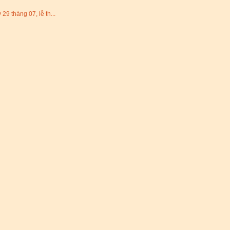
tháng 07, lễ th...