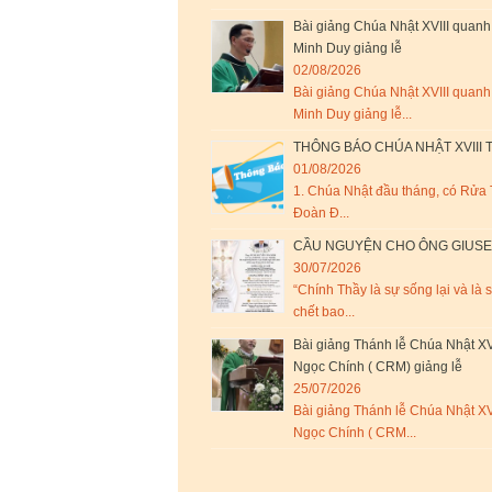
Bài giảng Chúa Nhật XVIII quan
Minh Duy giảng lễ
02/08/2026
Bài giảng Chúa Nhật XVIII quan
Minh Duy giảng lễ...
THÔNG BÁO CHÚA NHẬT XVIII 
01/08/2026
1. Chúa Nhật đầu tháng, có Rửa T
Đoàn Đ...
CẦU NGUYỆN CHO ÔNG GIUSE
30/07/2026
“Chính Thầy là sự sống lại và là 
chết bao...
Bài giảng Thánh lễ Chúa Nhật X
Ngọc Chính ( CRM) giảng lễ
25/07/2026
Bài giảng Thánh lễ Chúa Nhật X
Ngọc Chính ( CRM...