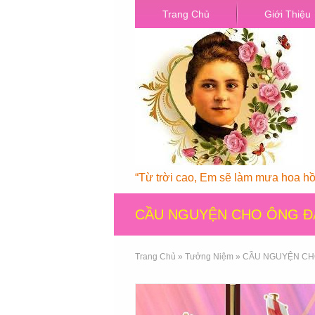
Trang Chủ
Giới Thiệu
“Từ trời cao, Em sẽ làm mưa hoa hồn
CẦU NGUYỆN CHO ÔNG 
Trang Chủ
»
Tưởng Niệm
»
CẦU NGUYỆN CH