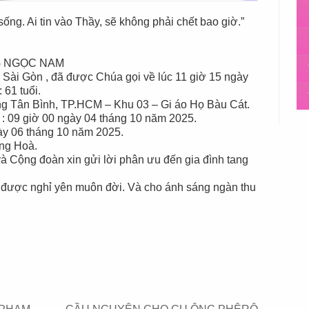
sống. Ai tin vào Thầy, sẽ không phải chết bao giờ.”
 NGỌC NAM
 Sài Gòn , đã được Chúa gọi về lúc 11 giờ 15 ngày
61 tuổi.
ờng Tân Bình, TP.HCM – Khu 03 – Gi áo Họ Bàu Cát.
c : 09 giờ 00 ngày 04 tháng 10 năm 2025.
ày 06 tháng 10 năm 2025.
ng Hoà.
à Cộng đoàn xin gửi lời phân ưu đến gia đình tang
được nghỉ yên muôn đời. Và cho ánh sáng ngàn thu