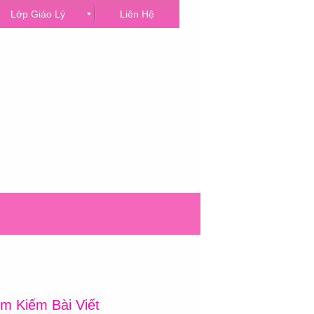
Lớp Giáo Lý
Liên Hệ
ìm Kiếm Bài Viết