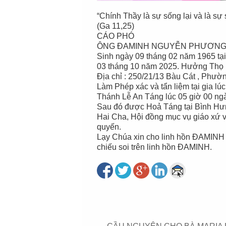
“Chính Thầy là sự sống lại và là sự 
(Ga 11,25)
CÁO PHÓ
ÔNG ĐAMINH NGUYỄN PHƯƠNG
Sinh ngày 09 tháng 02 năm 1965 tại
03 tháng 10 năm 2025. Hưởng Thọ : 
Địa chỉ : 250/21/13 Bàu Cát , Phư
Làm Phép xác và tẩn liệm tại gia lú
Thánh Lễ An Táng lúc 05 giờ 00 ng
Sau đó được Hoả Táng tại Bình Hư
Hai Cha, Hội đồng mục vụ giáo xứ v
quyến.
Lạy Chúa xin cho linh hồn ĐAMINH 
chiếu soi trên linh hồn ĐAMINH.