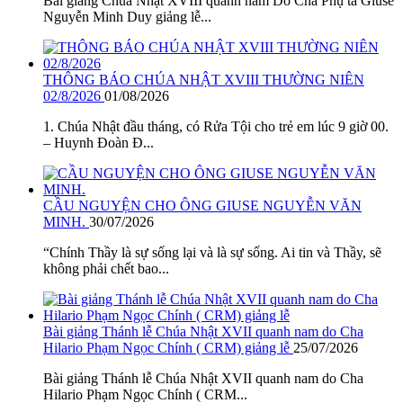
Bài giảng Chúa Nhật XVIII quanh năm Do Cha Phụ tá Giuse
Nguyễn Minh Duy giảng lễ...
THÔNG BÁO CHÚA NHẬT XVIII THƯỜNG NIÊN
02/8/2026
01/08/2026
1. Chúa Nhật đầu tháng, có Rửa Tội cho trẻ em lúc 9 giờ 00.
– Huynh Đoàn Đ...
CẦU NGUYỆN CHO ÔNG GIUSE NGUYỄN VĂN
MINH.
30/07/2026
“Chính Thầy là sự sống lại và là sự sống. Ai tin và Thầy, sẽ
không phải chết bao...
Bài giảng Thánh lễ Chúa Nhật XVII quanh nam do Cha
Hilario Phạm Ngọc Chính ( CRM) giảng lễ
25/07/2026
Bài giảng Thánh lễ Chúa Nhật XVII quanh nam do Cha
Hilario Phạm Ngọc Chính ( CRM...