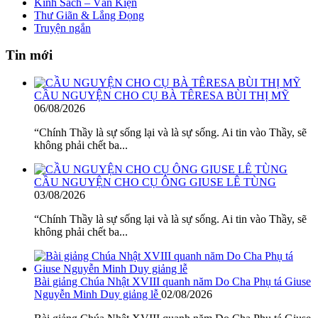
Kinh Sách – Văn Kiện
Thư Giãn & Lắng Đọng
Truyện ngắn
Tin mới
CẦU NGUYỆN CHO CỤ BÀ TÊRESA BÙI THỊ MỸ
06/08/2026
“Chính Thầy là sự sống lại và là sự sống. Ai tin vào Thầy, sẽ
không phải chết ba...
CẦU NGUYỆN CHO CỤ ÔNG GIUSE LÊ TÙNG
03/08/2026
“Chính Thầy là sự sống lại và là sự sống. Ai tin vào Thầy, sẽ
không phải chết ba...
Bài giảng Chúa Nhật XVIII quanh năm Do Cha Phụ tá Giuse
Nguyễn Minh Duy giảng lễ
02/08/2026