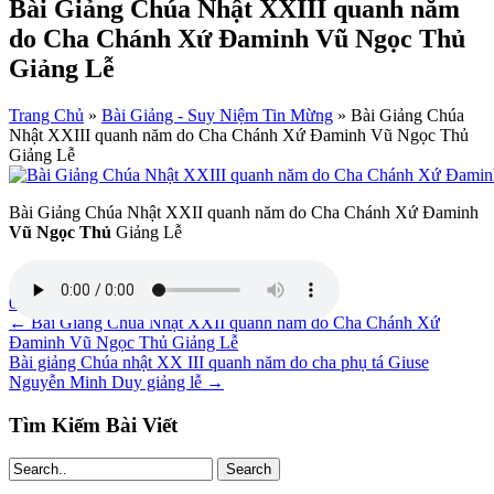
Bài Giảng Chúa Nhật XXIII quanh năm
do Cha Chánh Xứ Đaminh Vũ Ngọc Thủ
Giảng Lễ
Trang Chủ
»
Bài Giảng - Suy Niệm Tin Mừng
»
Bài Giảng Chúa
Nhật XXIII quanh năm do Cha Chánh Xứ Đaminh Vũ Ngọc Thủ
Giảng Lễ
Bài Giảng Chúa Nhật XXII quanh năm do Cha Chánh Xứ Đaminh
Vũ Ngọc Thủ
Giảng Lễ
04/09/2022
admin
←
Bài Giảng Chúa Nhật XXII quanh năm do Cha Chánh Xứ
Đaminh Vũ Ngọc Thủ Giảng Lễ
Bài giảng Chúa nhật XX III quanh năm do cha phụ tá Giuse
Nguyễn Minh Duy giảng lễ
→
Tìm Kiếm Bài Viết
Search