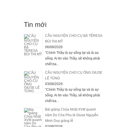
Tin mới
CẦU NGUYỆN CHO CỤ BÀ TÊRESA
BÙI THỊ MỸ
06/08/2026
“Chính Thầy là sự sống lại và là sự
sống. Ai tin vào Thầy, sẽ không phải
chết ba...
CẦU NGUYỆN CHO CỤ ÔNG GIUSE
LÊ TÙNG
03/08/2026
“Chính Thầy là sự sống lại và là sự
sống. Ai tin vào Thầy, sẽ không phải
chết ba...
Bài giảng Chúa Nhật XVIII quanh
năm Do Cha Phụ tá Giuse Nguyễn
Minh Duy giảng lễ
02/08/2026