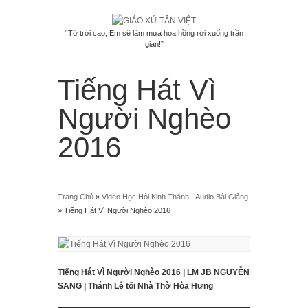
“Từ trời cao, Em sẽ làm mưa hoa hồng rơi xuống trần
gian!”
Menu
≡
Tiếng Hát Vì
Người Nghèo
2016
Trang Chủ
»
Video Học Hỏi Kinh Thánh - Audio Bài Giảng
»
Tiếng Hát Vì Người Nghèo 2016
Tiếng Hát Vì Người Nghèo 2016 | LM JB NGUYỄN
SANG | Thánh Lễ tối Nhà Thờ Hòa Hưng