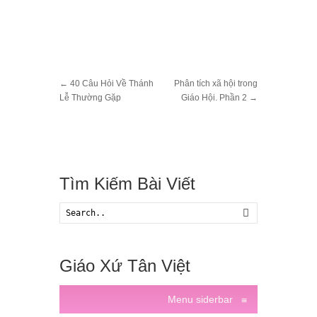
←
40 Câu Hỏi Về Thánh
Phân tích xã hội trong
Lễ Thường Gặp
Giáo Hội. Phần 2
→
Tìm Kiếm Bài Viết
Search
Giáo Xứ Tân Việt
Menu siderbar
≡