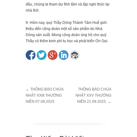
đầu, chúng ta tham dự tĩnh tâm và tập nghi thức tại
nhà thờ.
9. Hôm nay, quý Thầy Dòng Thánh Tâm Huế giới
thiệu đến cộng đoàn một số sản phẩm do Nhà
Dòng sản xuất. Mong cộng đoàn ủng hộ cho quý
Thầy có thêm kinh phí tu học và phát triển Ơn Gọi.
←
THÔNG BÁO CHÚA
THÔNG BÁO CHÚA
NHẬT XXIII THƯỜNG
NHẬT XXV THƯỜNG
NIÊN 07.09.2025
NIÊN 21.09.2025.
→