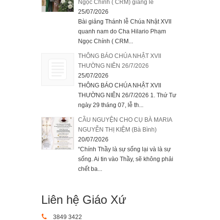
Ngọc Chính ( CRM) giảng lễ
25/07/2026
Bài giảng Thánh lễ Chúa Nhật XVII
quanh nam do Cha Hilario Phạm
Ngọc Chính ( CRM...
THÔNG BÁO CHÚA NHẬT XVII
THƯỜNG NIÊN 26/7/2026
25/07/2026
THÔNG BÁO CHÚA NHẬT XVII
THƯỜNG NIÊN 26/7/2026 1. Thứ Tư
ngày 29 tháng 07, lễ th...
CẦU NGUYỆN CHO CỤ BÀ MARIA
NGUYỄN THỊ KIỆM (Bà Bình)
20/07/2026
“Chính Thầy là sự sống lại và là sự
sống. Ai tin vào Thầy, sẽ không phải
chết ba...
Liên hệ Giáo Xứ
3849 3422