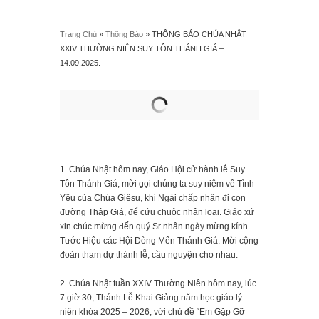
Trang Chủ
»
Thông Báo
»
THÔNG BÁO CHÚA NHẬT
XXIV THƯỜNG NIÊN SUY TÔN THÁNH GIÁ –
14.09.2025.
1. Chúa Nhật hôm nay, Giáo Hội cử hành lễ Suy
Tôn Thánh Giá, mời gọi chúng ta suy niệm về Tình
Yêu của Chúa Giêsu, khi Ngài chấp nhận đi con
đường Thập Giá, để cứu chuộc nhân loại. Giáo xứ
xin chúc mừng đến quý Sr nhân ngày mừng kính
Tước Hiệu các Hội Dòng Mến Thánh Giá. Mời cộng
đoàn tham dự thánh lễ, cầu nguyện cho nhau.
2. Chúa Nhật tuần XXIV Thường Niên hôm nay, lúc
7 giờ 30, Thánh Lễ Khai Giảng năm học giáo lý
niên khóa 2025 – 2026, với chủ đề “Em Gặp Gỡ