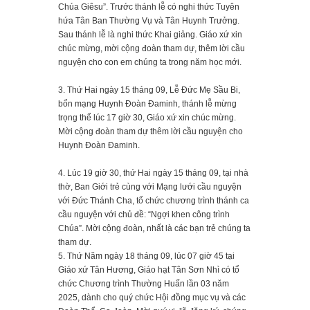
Chúa Giêsu”. Trước thánh lễ có nghi thức Tuyên
hứa Tân Ban Thường Vụ và Tân Huynh Trưởng.
Sau thánh lễ là nghi thức Khai giảng. Giáo xứ xin
chúc mừng, mời cộng đoàn tham dự, thêm lời cầu
nguyện cho con em chúng ta trong năm học mới.
3. Thứ Hai ngày 15 tháng 09, Lễ Đức Mẹ Sầu Bi,
bổn mạng Huynh Đoàn Đaminh, thánh lễ mừng
trọng thể lúc 17 giờ 30, Giáo xứ xin chúc mừng.
Mời cộng đoàn tham dự thêm lời cầu nguyện cho
Huynh Đoàn Đaminh.
4. Lúc 19 giờ 30, thứ Hai ngày 15 tháng 09, tại nhà
thờ, Ban Giới trẻ cùng với Mạng lưới cầu nguyện
với Đức Thánh Cha, tổ chức chương trình thánh ca
cầu nguyện với chủ đề: “Ngợi khen công trình
Chúa”. Mời cộng đoàn, nhất là các bạn trẻ chúng ta
tham dự.
5. Thứ Năm ngày 18 tháng 09, lúc 07 giờ 45 tại
Giáo xứ Tân Hương, Giáo hạt Tân Sơn Nhì có tổ
chức Chương trình Thường Huấn lần 03 năm
2025, dành cho quý chức Hội đồng mục vụ và các