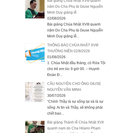
Bài giảng Chúa Nhật XVIII quanh
năm Do Cha Phụ tá Giuse Nguyễn
Minh Duy giảng lễ
02/08/2026
Bài giảng Chúa Nhật XVIII quanh
năm Do Cha Phụ tá Giuse Nguyễn
Minh Duy giảng lễ...
THÔNG BÁO CHÚA NHẬT XVIII
THƯỜNG NIÊN 02/8/2026
01/08/2026
1. Chúa Nhật đầu tháng, có Rửa Tội
cho trẻ em lúc 9 giờ 00. – Huynh
Đoàn Đ...
CẦU NGUYỆN CHO ÔNG GIUSE
NGUYỄN VĂN MINH.
30/07/2026
“Chính Thầy là sự sống lại và là sự
sống. Ai tin và Thầy, sẽ không phải
chết bao...
Bài giảng Thánh lễ Chúa Nhật XVII
quanh nam do Cha Hilario Phạm