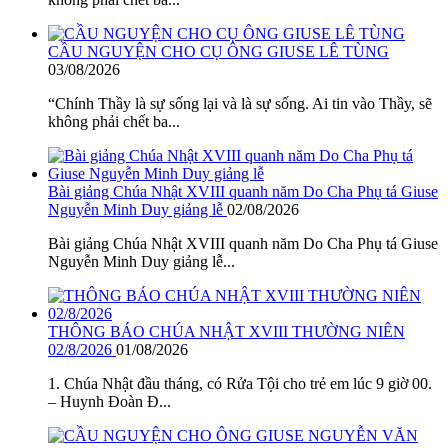
CẦU NGUYỆN CHO CỤ ÔNG GIUSE LÊ TÙNG
03/08/2026
“Chính Thầy là sự sống lại và là sự sống. Ai tin vào Thầy, sẽ
không phải chết ba...
Bài giảng Chúa Nhật XVIII quanh năm Do Cha Phụ tá Giuse
Nguyễn Minh Duy giảng lễ
02/08/2026
Bài giảng Chúa Nhật XVIII quanh năm Do Cha Phụ tá Giuse
Nguyễn Minh Duy giảng lễ...
THÔNG BÁO CHÚA NHẬT XVIII THƯỜNG NIÊN
02/8/2026
01/08/2026
1. Chúa Nhật đầu tháng, có Rửa Tội cho trẻ em lúc 9 giờ 00.
– Huynh Đoàn Đ...