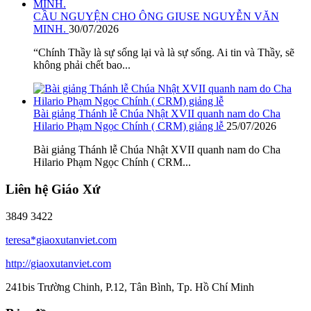
CẦU NGUYỆN CHO ÔNG GIUSE NGUYỄN VĂN
MINH.
30/07/2026
“Chính Thầy là sự sống lại và là sự sống. Ai tin và Thầy, sẽ
không phải chết bao...
Bài giảng Thánh lễ Chúa Nhật XVII quanh nam do Cha
Hilario Phạm Ngọc Chính ( CRM) giảng lễ
25/07/2026
Bài giảng Thánh lễ Chúa Nhật XVII quanh nam do Cha
Hilario Phạm Ngọc Chính ( CRM...
Liên hệ Giáo Xứ
3849 3422
teresa*giaoxutanviet.com
http://giaoxutanviet.com
241bis Trường Chinh, P.12, Tân Bình, Tp. Hồ Chí Minh