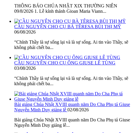
THÔNG BÁO CHÚA NHẬT XIX THƯỜNG NIÊN
09/8/2026 1. Lễ kính thánh Gioan Maria Viann...
CẦU NGUYỆN CHO CỤ BÀ TÊRESA BÙI THỊ MỸ
06/08/2026
“Chính Thầy là sự sống lại và là sự sống. Ai tin vào Thầy, sẽ
không phải chết ba...
CẦU NGUYỆN CHO CỤ ÔNG GIUSE LÊ TÙNG
03/08/2026
“Chính Thầy là sự sống lại và là sự sống. Ai tin vào Thầy, sẽ
không phải chết ba...
Bài giảng Chúa Nhật XVIII quanh năm Do Cha Phụ tá Giuse
Nguyễn Minh Duy giảng lễ
02/08/2026
Bài giảng Chúa Nhật XVIII quanh năm Do Cha Phụ tá Giuse
Nguyễn Minh Duy giảng lễ...