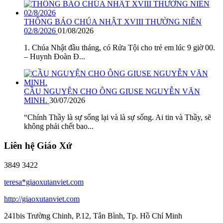
THÔNG BÁO CHÚA NHẬT XVIII THƯỜNG NIÊN
02/8/2026
01/08/2026
1. Chúa Nhật đầu tháng, có Rửa Tội cho trẻ em lúc 9 giờ 00.
– Huynh Đoàn Đ...
CẦU NGUYỆN CHO ÔNG GIUSE NGUYỄN VĂN
MINH.
30/07/2026
“Chính Thầy là sự sống lại và là sự sống. Ai tin và Thầy, sẽ
không phải chết bao...
Liên hệ Giáo Xứ
3849 3422
teresa*giaoxutanviet.com
http://giaoxutanviet.com
241bis Trường Chinh, P.12, Tân Bình, Tp. Hồ Chí Minh