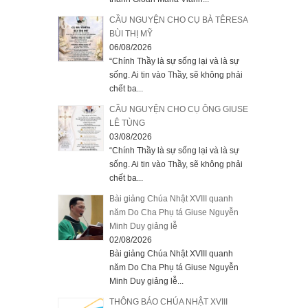
CẦU NGUYỆN CHO CỤ BÀ TÊRESA
BÙI THỊ MỸ
06/08/2026
“Chính Thầy là sự sống lại và là sự
sống. Ai tin vào Thầy, sẽ không phải
chết ba...
CẦU NGUYỆN CHO CỤ ÔNG GIUSE
LÊ TÙNG
03/08/2026
“Chính Thầy là sự sống lại và là sự
sống. Ai tin vào Thầy, sẽ không phải
chết ba...
Bài giảng Chúa Nhật XVIII quanh
năm Do Cha Phụ tá Giuse Nguyễn
Minh Duy giảng lễ
02/08/2026
Bài giảng Chúa Nhật XVIII quanh
năm Do Cha Phụ tá Giuse Nguyễn
Minh Duy giảng lễ...
THÔNG BÁO CHÚA NHẬT XVIII