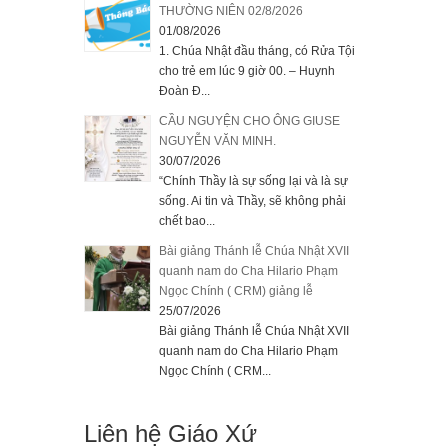
THƯỜNG NIÊN 02/8/2026
01/08/2026
1. Chúa Nhật đầu tháng, có Rửa Tội
cho trẻ em lúc 9 giờ 00. – Huynh
Đoàn Đ...
CẦU NGUYỆN CHO ÔNG GIUSE
NGUYỄN VĂN MINH.
30/07/2026
“Chính Thầy là sự sống lại và là sự
sống. Ai tin và Thầy, sẽ không phải
chết bao...
Bài giảng Thánh lễ Chúa Nhật XVII
quanh nam do Cha Hilario Phạm
Ngọc Chính ( CRM) giảng lễ
25/07/2026
Bài giảng Thánh lễ Chúa Nhật XVII
quanh nam do Cha Hilario Phạm
Ngọc Chính ( CRM...
Liên hệ Giáo Xứ