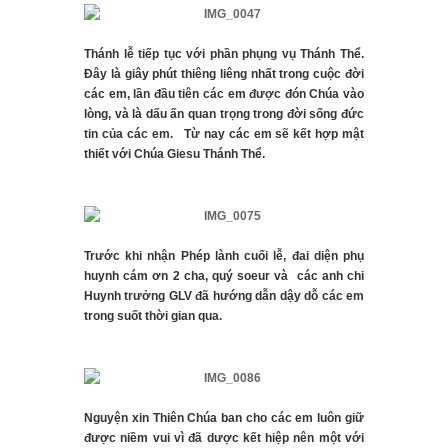
Thánh lễ tiếp tục với phần phụng vụ Thánh Thể.
Đây là giây phút thiêng liêng nhất trong cuộc đời
các em, lần đầu tiên các em được đón Chúa vào
lòng, và là dấu ấn quan trọng trong đời sống đức
tin của các em. Từ nay các em sẽ kết hợp mật
thiết với Chúa Giesu Thánh Thể.
Trước khi nhận Phép lành cuối lễ, đai diện phụ
huynh cám ơn 2 cha, quý soeur và các anh chi
Huynh trưởng GLV đã hướng dẫn dậy dỗ các em
trong suốt thời gian qua.
Nguyện xin Thiên Chúa ban cho các em luôn giữ
được niềm vui vì đã dược kết hiệp nên một với