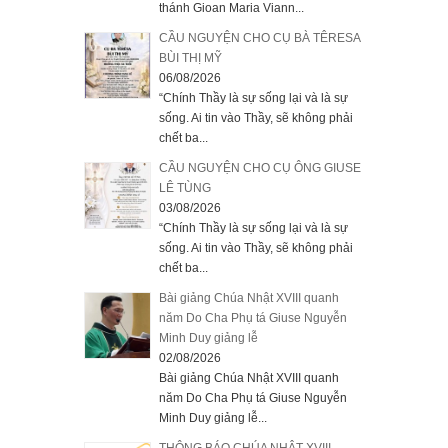
thánh Gioan Maria Viann...
CẦU NGUYỆN CHO CỤ BÀ TÊRESA
BÙI THỊ MỸ
06/08/2026
“Chính Thầy là sự sống lại và là sự
sống. Ai tin vào Thầy, sẽ không phải
chết ba...
CẦU NGUYỆN CHO CỤ ÔNG GIUSE
LÊ TÙNG
03/08/2026
“Chính Thầy là sự sống lại và là sự
sống. Ai tin vào Thầy, sẽ không phải
chết ba...
Bài giảng Chúa Nhật XVIII quanh
năm Do Cha Phụ tá Giuse Nguyễn
Minh Duy giảng lễ
02/08/2026
Bài giảng Chúa Nhật XVIII quanh
năm Do Cha Phụ tá Giuse Nguyễn
Minh Duy giảng lễ...
THÔNG BÁO CHÚA NHẬT XVIII