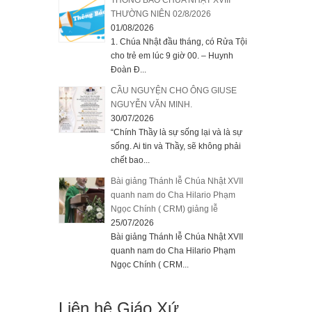
THƯỜNG NIÊN 02/8/2026
01/08/2026
1. Chúa Nhật đầu tháng, có Rửa Tội
cho trẻ em lúc 9 giờ 00. – Huynh
Đoàn Đ...
CẦU NGUYỆN CHO ÔNG GIUSE
NGUYỄN VĂN MINH.
30/07/2026
“Chính Thầy là sự sống lại và là sự
sống. Ai tin và Thầy, sẽ không phải
chết bao...
Bài giảng Thánh lễ Chúa Nhật XVII
quanh nam do Cha Hilario Phạm
Ngọc Chính ( CRM) giảng lễ
25/07/2026
Bài giảng Thánh lễ Chúa Nhật XVII
quanh nam do Cha Hilario Phạm
Ngọc Chính ( CRM...
Liên hệ Giáo Xứ