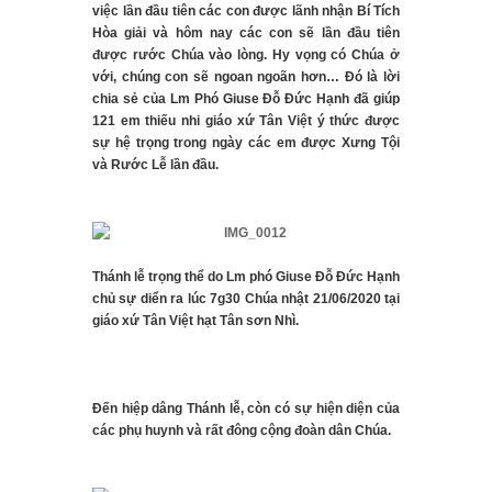
việc lần đầu tiên các con được lãnh nhận Bí Tích
Hòa giải và hôm nay các con sẽ lần đầu tiên
được rước Chúa vào lòng. Hy vọng có Chúa ở
với, chúng con sẽ ngoan ngoãn hơn… Đó là lời
chia sẻ của Lm Phó Giuse Đỗ Đức Hạnh đã giúp
121 em thiếu nhi giáo xứ Tân Việt ý thức được
sự hệ trọng trong ngày các em được Xưng Tội
và Rước Lễ lần đầu.
Thánh lễ trọng thể do Lm phó Giuse Đỗ Đức Hạnh
chủ sự diển ra lúc 7g30 Chúa nhật 21/06/2020 tại
giáo xứ Tân Việt hạt Tân sơn Nhì.
Đến hiệp dâng Thánh lễ, còn có sự hiện diện của
các phụ huynh và rất đông cộng đoàn dân Chúa.