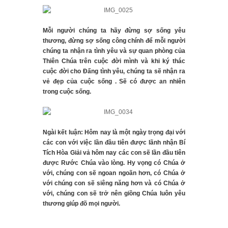
Mỗi người chúng ta hãy đừng sợ sống yêu
thương, đừng sợ sống công chính để mỗi người
chúng ta nhận ra tình yêu và sự quan phòng của
Thiên Chúa trên cuộc đời mình và khi ký thác
cuộc đời cho Đấng tình yêu, chúng ta sẽ nhận ra
vẻ đẹp của cuộc sống . Sẽ có được an nhiên
trong cuộc sống.
Ngài kết luận: Hôm nay là một ngày trọng đại với
các con với việc lần đầu tiên được lãnh nhận Bí
Tích Hòa Giải vả hôm nay các con sẽ lần đầu tiên
được Rước Chúa vào lòng. Hy vọng có Chúa ở
với, chúng con sẽ ngoan ngoãn hơn, có Chúa ở
với chúng con sẽ siêng năng hơn và có Chúa ở
với, chúng con sẽ trở nên giồng Chúa luôn yêu
thương giúp đõ mọi người.