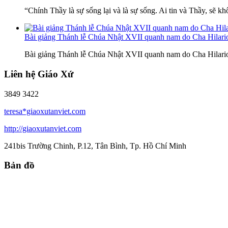
“Chính Thầy là sự sống lại và là sự sống. Ai tin và Thầy, sẽ kh
Bài giảng Thánh lễ Chúa Nhật XVII quanh nam do Cha Hilar
Bài giảng Thánh lễ Chúa Nhật XVII quanh nam do Cha Hilar
Liên hệ Giáo Xứ
3849 3422
teresa*giaoxutanviet.com
http://giaoxutanviet.com
241bis Trường Chinh, P.12, Tân Bình, Tp. Hồ Chí Minh
Bản đồ