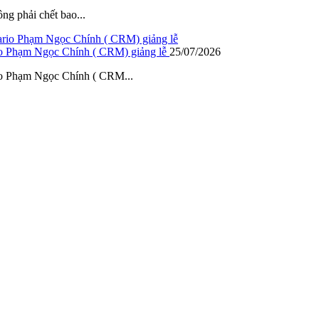
ông phải chết bao...
io Phạm Ngọc Chính ( CRM) giảng lễ
25/07/2026
io Phạm Ngọc Chính ( CRM...