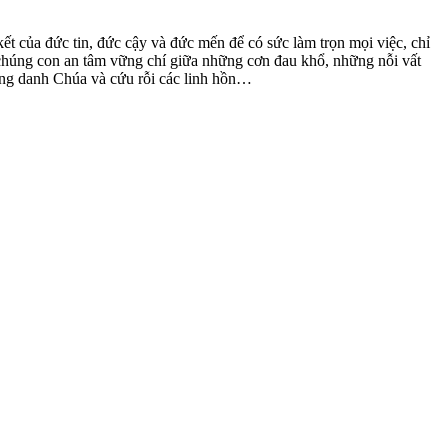
t của đức tin, đức cậy và đức mến để có sức làm trọn mọi việc, chỉ
chúng con an tâm vững chí giữa những cơn đau khổ, những nỗi vất
áng danh Chúa và cứu rỗi các linh hồn…