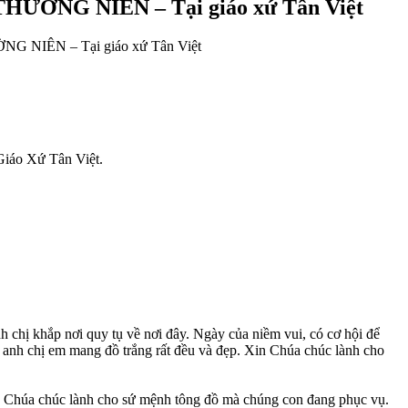
NG NIÊN – Tại giáo xứ Tân Việt
IÊN – Tại giáo xứ Tân Việt
Giáo Xứ Tân Việt.
ị khắp nơi quy tụ về nơi đây. Ngày của niềm vui, có cơ hội để
 anh chị em mang đồ trắng rất đều và đẹp. Xin Chúa chúc lành cho
 Chúa chúc lành cho sứ mệnh tông đồ mà chúng con đang phục vụ.