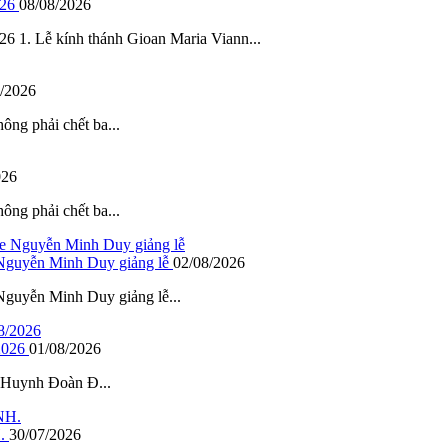
026
08/08/2026
ễ kính thánh Gioan Maria Viann...
/2026
hông phải chết ba...
026
hông phải chết ba...
 Nguyễn Minh Duy giảng lễ
02/08/2026
guyễn Minh Duy giảng lễ...
2026
01/08/2026
– Huynh Đoàn Đ...
.
30/07/2026