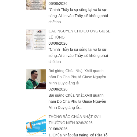
06/08/2026
“Chính Thầy là sự sống lại và là sự
sống. Ai tin vào Thầy, sẽ không phải
chết ba...
CẦU NGUYỆN CHO CỤ ÔNG GIUSE
LÊ TÙNG
03/08/2026
“Chính Thầy là sự sống lại và là sự
sống. Ai tin vào Thầy, sẽ không phải
chết ba...
Bài giảng Chúa Nhật XVIII quanh
năm Do Cha Phụ tá Giuse Nguyễn
Minh Duy giảng lễ
02/08/2026
Bài giảng Chúa Nhật XVIII quanh
năm Do Cha Phụ tá Giuse Nguyễn
Minh Duy giảng lễ...
THÔNG BÁO CHÚA NHẬT XVIII
THƯỜNG NIÊN 02/8/2026
01/08/2026
1. Chúa Nhật đầu tháng, có Rửa Tội