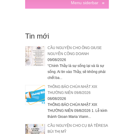
Menu siderbar
≡
Tin mới
CẦU NGUYỆN CHO ÔNG GIUSE
NGUYỄN CÔNG DOANH
09/08/2026
“Chính Thầy là sự sống lại và là sự
sống. Ai tin vào Thầy, sẽ không phải
chết ba...
THÔNG BÁO CHÚA NHẬT XIX
THƯỜNG NIÊN 09/8/2026
08/08/2026
THÔNG BÁO CHÚA NHẬT XIX
THƯỜNG NIÊN 09/8/2026 1. Lễ kính
thánh Gioan Maria Viann...
CẦU NGUYỆN CHO CỤ BÀ TÊRESA
BÙI THỊ MỸ