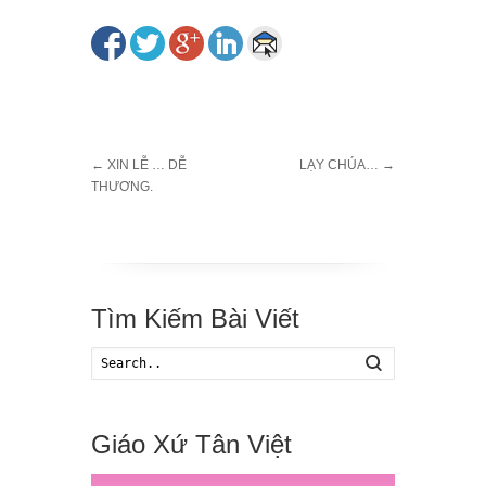
←
XIN LỄ … DỄ
LẠY CHÚA…
→
THƯƠNG.
Tìm Kiếm Bài Viết
Search
Giáo Xứ Tân Việt