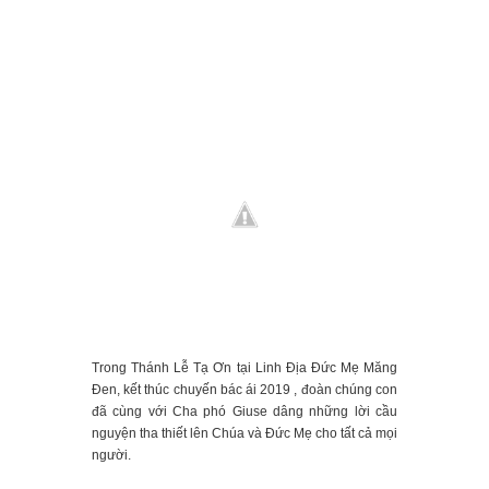
Trong Thánh Lễ Tạ Ơn tại Linh Địa Đức Mẹ Măng
Đen, kết thúc chuyến bác ái 2019 , đoàn chúng con
đã cùng với Cha phó Giuse dâng những lời cầu
nguyện tha thiết lên Chúa và Đức Mẹ cho tất cả mọi
người.