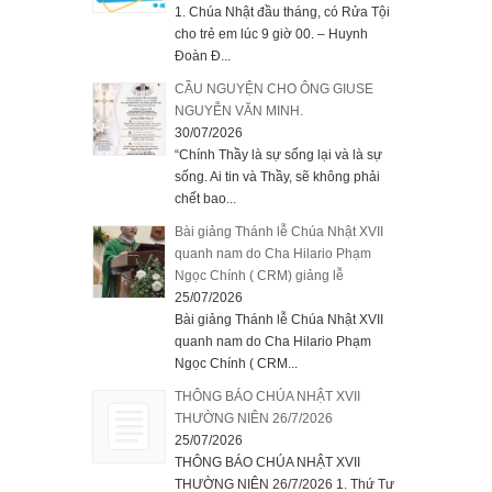
1. Chúa Nhật đầu tháng, có Rửa Tội
cho trẻ em lúc 9 giờ 00. – Huynh
Đoàn Đ...
CẦU NGUYỆN CHO ÔNG GIUSE
NGUYỄN VĂN MINH.
30/07/2026
“Chính Thầy là sự sống lại và là sự
sống. Ai tin và Thầy, sẽ không phải
chết bao...
Bài giảng Thánh lễ Chúa Nhật XVII
quanh nam do Cha Hilario Phạm
Ngọc Chính ( CRM) giảng lễ
25/07/2026
Bài giảng Thánh lễ Chúa Nhật XVII
quanh nam do Cha Hilario Phạm
Ngọc Chính ( CRM...
THÔNG BÁO CHÚA NHẬT XVII
THƯỜNG NIÊN 26/7/2026
25/07/2026
THÔNG BÁO CHÚA NHẬT XVII
THƯỜNG NIÊN 26/7/2026 1. Thứ Tư