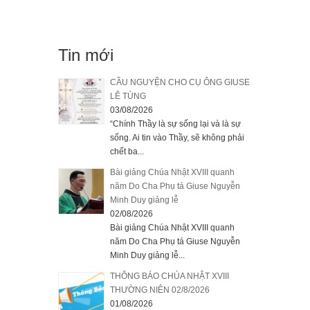
Tin mới
CẦU NGUYỆN CHO CỤ ÔNG GIUSE
LÊ TÙNG
03/08/2026
“Chính Thầy là sự sống lại và là sự
sống. Ai tin vào Thầy, sẽ không phải
chết ba...
Bài giảng Chúa Nhật XVIII quanh
năm Do Cha Phụ tá Giuse Nguyễn
Minh Duy giảng lễ
02/08/2026
Bài giảng Chúa Nhật XVIII quanh
năm Do Cha Phụ tá Giuse Nguyễn
Minh Duy giảng lễ...
THÔNG BÁO CHÚA NHẬT XVIII
THƯỜNG NIÊN 02/8/2026
01/08/2026