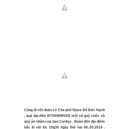
Cùng đi với đoàn có Cha phó Giuse Đỗ Đức Hạnh
, quý đại diện BTV/HĐMVGX một số quý chức và
quý ân nhân của ban Caritas
. Đoàn đến địa điểm
bác ái vài lúc 10g30 ngày thứ hai 06..05.2019 .