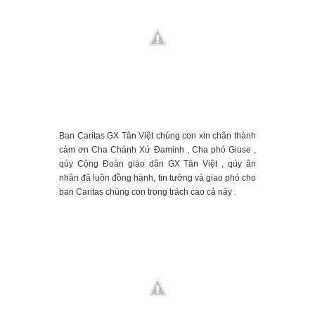
Ban Caritas GX Tân Việt chúng con xin chân thành
cảm ơn Cha Chánh Xứ Đaminh , Cha phó Giuse ,
qúy Cộng Đoàn giáo dân GX Tân Việt , qúy ân
nhân đã luôn đồng hành, tin tưởng và giao phó cho
ban Caritas chúng con trọng trách cao cả này .