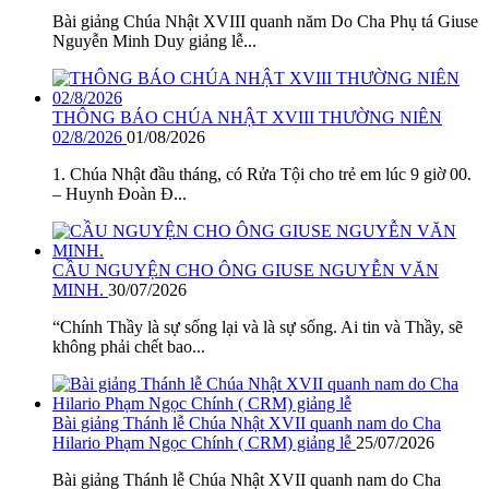
Bài giảng Chúa Nhật XVIII quanh năm Do Cha Phụ tá Giuse
Nguyễn Minh Duy giảng lễ...
THÔNG BÁO CHÚA NHẬT XVIII THƯỜNG NIÊN
02/8/2026
01/08/2026
1. Chúa Nhật đầu tháng, có Rửa Tội cho trẻ em lúc 9 giờ 00.
– Huynh Đoàn Đ...
CẦU NGUYỆN CHO ÔNG GIUSE NGUYỄN VĂN
MINH.
30/07/2026
“Chính Thầy là sự sống lại và là sự sống. Ai tin và Thầy, sẽ
không phải chết bao...
Bài giảng Thánh lễ Chúa Nhật XVII quanh nam do Cha
Hilario Phạm Ngọc Chính ( CRM) giảng lễ
25/07/2026
Bài giảng Thánh lễ Chúa Nhật XVII quanh nam do Cha