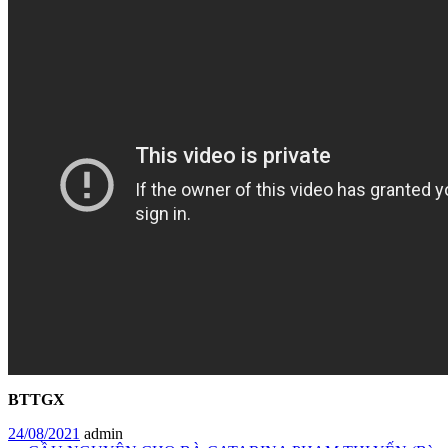
BTTGX
24/08/2021
admin