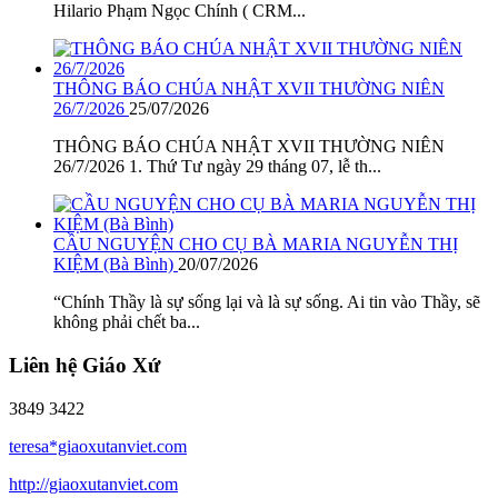
Hilario Phạm Ngọc Chính ( CRM...
THÔNG BÁO CHÚA NHẬT XVII THƯỜNG NIÊN
26/7/2026
25/07/2026
THÔNG BÁO CHÚA NHẬT XVII THƯỜNG NIÊN
26/7/2026 1. Thứ Tư ngày 29 tháng 07, lễ th...
CẦU NGUYỆN CHO CỤ BÀ MARIA NGUYỄN THỊ
KIỆM (Bà Bình)
20/07/2026
“Chính Thầy là sự sống lại và là sự sống. Ai tin vào Thầy, sẽ
không phải chết ba...
Liên hệ Giáo Xứ
3849 3422
teresa*giaoxutanviet.com
http://giaoxutanviet.com