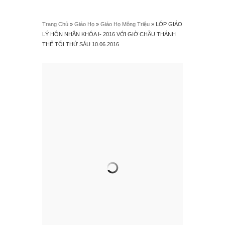
Trang Chủ
»
Giáo Họ
»
Giáo Họ Mông Triệu
»
LỚP GIÁO
LÝ HÔN NHÂN KHÓA I- 2016 VỚI GIỜ CHẦU THÁNH
THỂ TỐI THỨ SÁU 10.06.2016