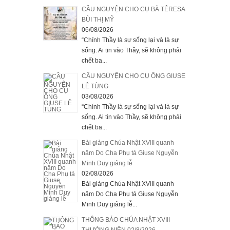
CẦU NGUYỆN CHO CỤ BÀ TÊRESA
BÙI THỊ MỸ
06/08/2026
“Chính Thầy là sự sống lại và là sự
sống. Ai tin vào Thầy, sẽ không phải
chết ba...
CẦU NGUYỆN CHO CỤ ÔNG GIUSE
LÊ TÙNG
03/08/2026
“Chính Thầy là sự sống lại và là sự
sống. Ai tin vào Thầy, sẽ không phải
chết ba...
Bài giảng Chúa Nhật XVIII quanh
năm Do Cha Phụ tá Giuse Nguyễn
Minh Duy giảng lễ
02/08/2026
Bài giảng Chúa Nhật XVIII quanh
năm Do Cha Phụ tá Giuse Nguyễn
Minh Duy giảng lễ...
THÔNG BÁO CHÚA NHẬT XVIII