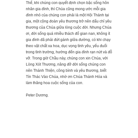
Thể, khi chúng con quyết định chọn bậc sống hôn
nhân gia đình, thì Chúa cũng mong ước mỗi gia
đình nhỏ của chúng con phải là một Hội Thánh tại
gia, một cộng đoàn yêu thương trở nên dấu chỉ yêu
thương của Chúa giữa lòng cuộc đời. Nhưng Chúa
ơi, đời sống quá nhiều thách đố gian nan, không ít
gia đình đã phải đứt gánh giữa đường, có khi chạy
theo vật chất xa hoa, dục vọng tình yêu, yếu đuối
trong tình trường, hướng đến gia đình rạn nứt và đỗ
vỡ. Trong giờ Chầu này, chúng con xin Chúa, với
Lòng Xót Thương, nâng đỡ đời sống chúng con
nên Thánh Thiện, công bình và yêu thương, biết
Tín Thác Vào Chúa, nhờ ơn Chúa Thánh Hóa và
làm thăng hoa cuộc sống của con.
Peter Dương.