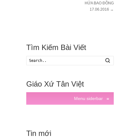
HỨA BAO ĐỒNG
17.06.2016
→
Tìm Kiếm Bài Viết
Search
Giáo Xứ Tân Việt
Menu siderbar
≡
Tin mới