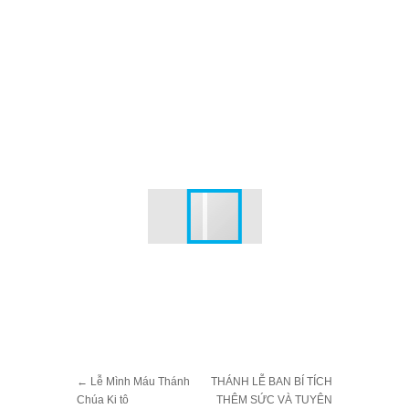
←
Lễ Mình Máu Thánh
THÁNH LỄ BAN BÍ TÍCH
Chúa Ki tô
THÊM SỨC VÀ TUYÊN