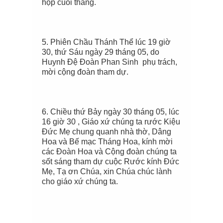
họp cuối tháng.
5
.
Phiên Chầu Thánh Thể lúc 19 giờ
30, thứ Sáu ngày 29 tháng 05, do
Huynh Đệ Đoàn Phan Sinh phụ trách
,
mời cộng đ
oàn tham dự.
6. Chiều thứ Bảy ngày 30 tháng 05, lúc
16 giờ 30 , Giáo xứ chúng ta rước Kiệu
Đức Mẹ chung quanh nhà thờ,
Dâng
Hoa và Bế mạc Tháng Hoa
, kính mời
các Đoàn Hoa và Cộng đoàn chúng ta
sốt sáng tham dự cuộc Rước kính Đức
Mẹ, Tạ ơn Chúa, xin Chúa chúc lành
cho giáo xứ chúng ta.