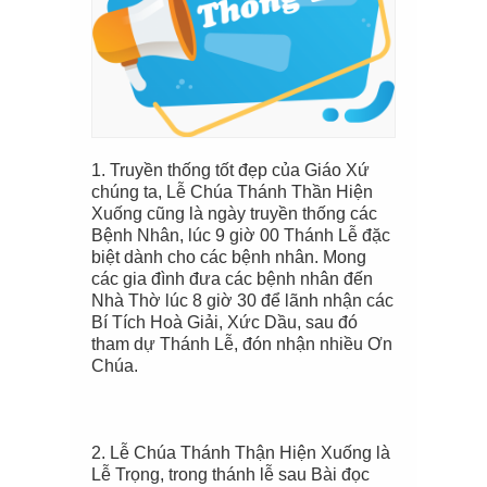
1.
Truyền thống tốt đẹp của Giáo Xứ
chúng ta, Lễ Chúa Thánh Thần Hiện
Xuống cũng là ngày
truyền thống
các
Bệnh Nhân, lúc 9 giờ 00 Thánh Lễ đặc
biệt dành cho các bệnh nhân.
Mong
các
g
ia đình đưa các bệnh nhân đến
Nhà Thờ lúc 8 giờ 30 để lãnh nhận các
Bí Tích Hoà Giải, Xức Dầu, sau đó
tham dự Thánh Lễ, đón nhận nhiều Ơn
Chúa.
2
. Lễ Chúa Thán
h Thận Hiện Xuống là
Lễ Trọng, trong thánh lễ sau Bài đọc