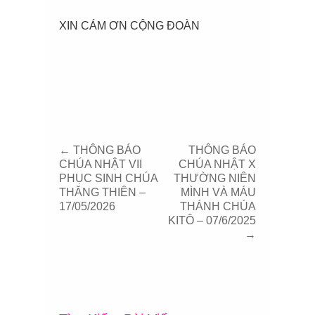
XIN CÁM ƠN CỘNG ĐOÀN
←
THÔNG BÁO
THÔNG BÁO
CHÚA NHẬT VII
CHÚA NHẬT X
PHỤC SINH CHÚA
THƯỜNG NIÊN
THĂNG THIÊN –
MÌNH VÀ MÁU
17/05/2026
THÁNH CHÚA
KITÔ – 07/6/2025
→