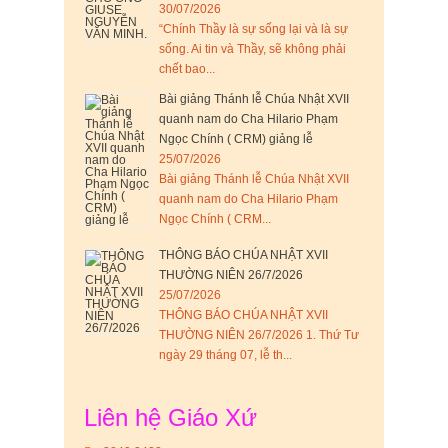
30/07/2026
“Chính Thầy là sự sống lại và là sự
sống. Ai tin và Thầy, sẽ không phải
chết bao...
Bài giảng Thánh lễ Chúa Nhật XVII
quanh nam do Cha Hilario Phạm
Ngọc Chính ( CRM) giảng lễ
25/07/2026
Bài giảng Thánh lễ Chúa Nhật XVII
quanh nam do Cha Hilario Phạm
Ngọc Chính ( CRM...
THÔNG BÁO CHÚA NHẬT XVII
THƯỜNG NIÊN 26/7/2026
25/07/2026
THÔNG BÁO CHÚA NHẬT XVII
THƯỜNG NIÊN 26/7/2026 1. Thứ Tư
ngày 29 tháng 07, lễ th...
Liên hệ Giáo Xứ