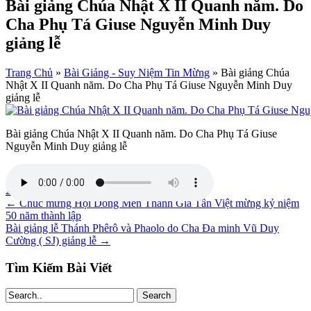
Bài giảng Chúa Nhật X II Quanh năm. Do
Cha Phụ Tá Giuse Nguyễn Minh Duy
giảng lễ
Trang Chủ
»
Bài Giảng - Suy Niệm Tin Mừng
»
Bài giảng Chúa
Nhật X II Quanh năm. Do Cha Phụ Tá Giuse Nguyễn Minh Duy
giảng lễ
Bài giảng Chúa Nhật X II Quanh năm. Do Cha Phụ Tá Giuse
Nguyễn Minh Duy giảng lễ
20/06/2026
admin
←
Chúc mừng Hội Dòng Mến Thánh Giá Tân Việt mừng kỷ niệm
50 năm thành lập
Bài giảng lễ Thánh Phêrô và Phaolo do Cha Đa minh Vũ Duy
Cường ( SJ) giảng lễ
→
Tìm Kiếm Bài Viết
Search