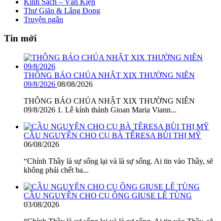
Kinh Sách – Văn Kiện
Thư Giãn & Lắng Đọng
Truyện ngắn
Tin mới
THÔNG BÁO CHÚA NHẬT XIX THƯỜNG NIÊN
09/8/2026
08/08/2026
THÔNG BÁO CHÚA NHẬT XIX THƯỜNG NIÊN
09/8/2026 1. Lễ kính thánh Gioan Maria Viann...
CẦU NGUYỆN CHO CỤ BÀ TÊRESA BÙI THỊ MỸ
06/08/2026
“Chính Thầy là sự sống lại và là sự sống. Ai tin vào Thầy, sẽ
không phải chết ba...
CẦU NGUYỆN CHO CỤ ÔNG GIUSE LÊ TÙNG
03/08/2026