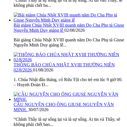
“Chính Thầy là sự sống lại và là sự sống. Ai tin vào Thầy, sẽ
không phải chết ba...
Bài giảng Chúa Nhật XVIII quanh năm Do Cha Phụ tá Giuse
Nguyễn Minh Duy giảng lễ
02/08/2026
Bài giảng Chúa Nhật XVIII quanh năm Do Cha Phụ tá Giuse
Nguyễn Minh Duy giảng lễ...
THÔNG BÁO CHÚA NHẬT XVIII THƯỜNG NIÊN
02/8/2026
01/08/2026
1. Chúa Nhật đầu tháng, có Rửa Tội cho trẻ em lúc 9 giờ 00.
– Huynh Đoàn Đ...
CẦU NGUYỆN CHO ÔNG GIUSE NGUYỄN VĂN
MINH.
30/07/2026
“Chính Thầy là sự sống lại và là sự sống. Ai tin và Thầy, sẽ
không phải chết bao...